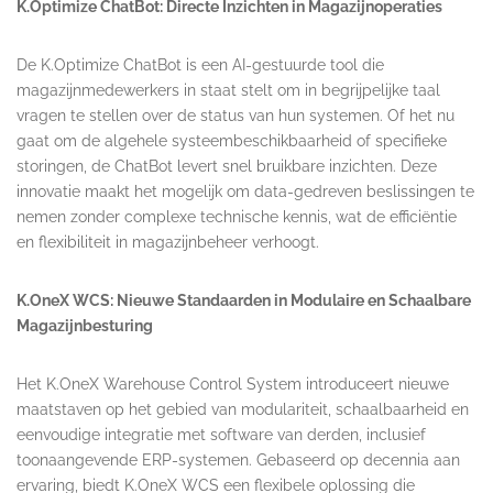
K.Optimize ChatBot: Directe Inzichten in Magazijnoperaties
De K.Optimize ChatBot is een AI-gestuurde tool die
magazijnmedewerkers in staat stelt om in begrijpelijke taal
vragen te stellen over de status van hun systemen. Of het nu
gaat om de algehele systeembeschikbaarheid of specifieke
storingen, de ChatBot levert snel bruikbare inzichten. Deze
innovatie maakt het mogelijk om data-gedreven beslissingen te
nemen zonder complexe technische kennis, wat de efficiëntie
en flexibiliteit in magazijnbeheer verhoogt.
K.OneX WCS: Nieuwe Standaarden in Modulaire en Schaalbare
Magazijnbesturing
Het K.OneX Warehouse Control System introduceert nieuwe
maatstaven op het gebied van modulariteit, schaalbaarheid en
eenvoudige integratie met software van derden, inclusief
toonaangevende ERP-systemen. Gebaseerd op decennia aan
ervaring, biedt K.OneX WCS een flexibele oplossing die