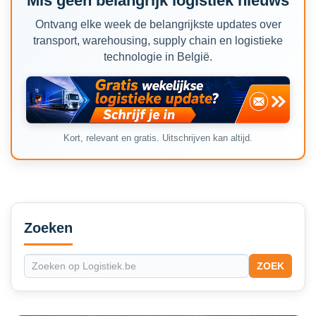
Mis geen belangrijk logistiek nieuws
Ontvang elke week de belangrijkste updates over
transport, warehousing, supply chain en logistieke
technologie in België.
Kort, relevant en gratis. Uitschrijven kan altijd.
Secondary
Sidebar
Zoeken
ZOEK