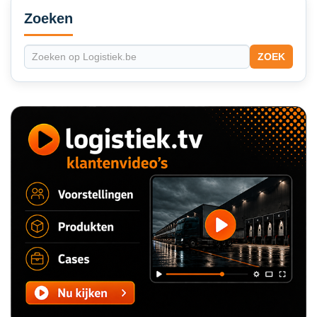
Sidebar
Zoeken
ZOEK