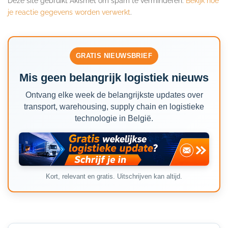
Deze site gebruikt Akismet om spam te verminderen.
Bekijk hoe
je reactie gegevens worden verwerkt
.
GRATIS NIEUWSBRIEF
Mis geen belangrijk logistiek nieuws
Ontvang elke week de belangrijkste updates over
transport, warehousing, supply chain en logistieke
technologie in België.
Kort, relevant en gratis. Uitschrijven kan altijd.
Secondary