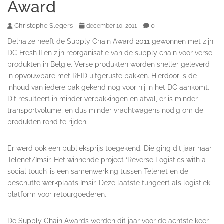
Award
Christophe Slegers
0
december 10, 2011
Delhaize heeft de Supply Chain Award 2011 gewonnen met zijn
DC Fresh II en zijn reorganisatie van de supply chain voor verse
produkten in België. Verse produkten worden sneller geleverd
in opvouwbare met RFID uitgeruste bakken. Hierdoor is de
inhoud van iedere bak gekend nog voor hij in het DC aankomt.
Dit resulteert in minder verpakkingen en afval, er is minder
transportvolume, en dus minder vrachtwagens nodig om de
produkten rond te rijden.
Er werd ook een publieksprijs toegekend. Die ging dit jaar naar
Telenet/Imsir. Het winnende project ‘Reverse Logistics with a
social touch’ is een samenwerking tussen Telenet en de
beschutte werkplaats Imsir. Deze laatste fungeert als logistiek
platform voor retourgoederen.
De Supply Chain Awards werden dit jaar voor de achtste keer