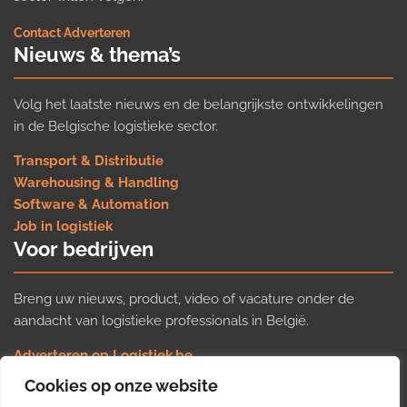
Contact
·
Adverteren
Nieuws & thema’s
Volg het laatste nieuws en de belangrijkste ontwikkelingen
in de Belgische logistieke sector.
Transport & Distributie
Warehousing & Handling
Software & Automation
Job in logistiek
Voor bedrijven
Breng uw nieuws, product, video of vacature onder de
aandacht van logistieke professionals in België.
Adverteren op Logistiek.be
Nieuws insturen
Cookies op onze website
Uw video op Logistiek.TV