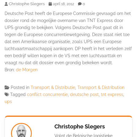
Christophe Slegers
0
april 18, 2012
Deutsche Post heeft de Europese Commissie gevraagd om het
dossier rond de mogelijke overname van TNT Express door
UPS grondig te bekijken. Volgens Deutsche Post gaat dit in
tegen de Europese concurrentiewetgeving. Deze staat niet toe
dat een Amerikaanse organisatie, zoals UPS een Europese
luchtvaartmaatschappij aankopen. DP heeft in het verleden zelf
een bedrijf willen kopen in de VS met een luchtvaarttak en
vraagt nu dat dit dossier even grondig bekeken wordt.
Bron:
de Morgen
Posted in
Transport & Distributie
,
Transport & Distribution
Tagged
conflict concurrentie
,
deutsche post
,
tnt express
,
ups
Christophe Slegers
Volgt de Belgische logistieke