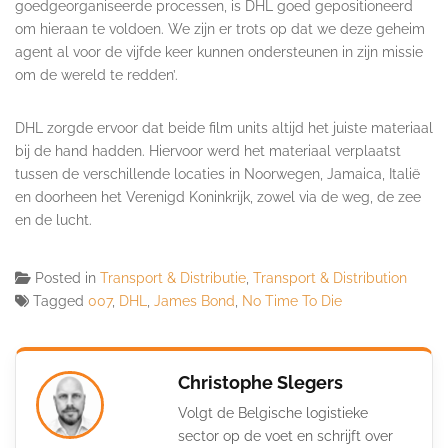
goedgeorganiseerde processen, is DHL goed gepositioneerd
om hieraan te voldoen. We zijn er trots op dat we deze geheim
agent al voor de vijfde keer kunnen ondersteunen in zijn missie
om de wereld te redden’.
DHL zorgde ervoor dat beide film units altijd het juiste materiaal
bij de hand hadden. Hiervoor werd het materiaal verplaatst
tussen de verschillende locaties in Noorwegen, Jamaica, Italië
en doorheen het Verenigd Koninkrijk, zowel via de weg, de zee
en de lucht.
Posted in
Transport & Distributie
,
Transport & Distribution
Tagged
007
,
DHL
,
James Bond
,
No Time To Die
Christophe Slegers
Volgt de Belgische logistieke
sector op de voet en schrijft over