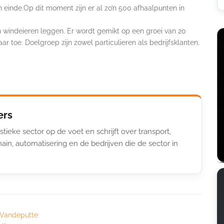
n einde.Op dit moment zijn er al zo’n 500 afhaalpunten in
n windeieren leggen. Er wordt gemikt op een groei van 20
r toe. Doelgroep zijn zowel particulieren als bedrijfsklanten.
ers
stieke sector op de voet en schrijft over transport,
ain, automatisering en de bedrijven die de sector in
 Vandeputte