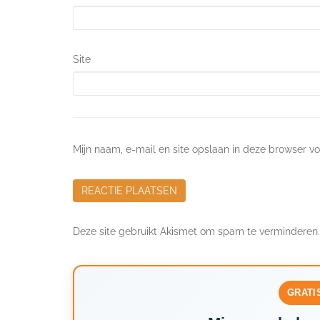
Site
Mijn naam, e-mail en site opslaan in deze browser vo
Deze site gebruikt Akismet om spam te verminderen
GRATI