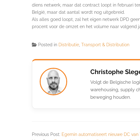
diens netwerk, maar dat contract loopt in februari te
België, maar dat aantal wordt nog uitgebreid.
Als alles goed loopt, zal het eigen netwerk DPD gee
procent voor de omzet en het volume naar volgend jaa
Posted in
Distributie
,
Transport & Distribution
Christophe Sleg
Volgt de Belgische logi
warehousing, supply ch
beweging houden.
Previous Post:
Egemin automatiseert nieuwe DC van