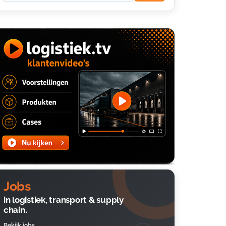
Jobs
in logistiek, transport & supply
chain.
Bekijk jobs