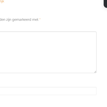
ijk
lden zijn gemarkeerd met
*