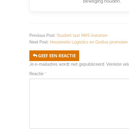
beweging houden.
Previous Post:
Student laat MAS instorten
Next Post:
Hessenatie Logistics en Godiva promoten
GEEF EEN REACTIE
Je e-mailadres wordt niet gepubliceerd.
Vereiste ve
Reactie
*