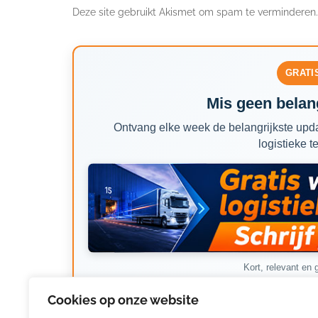
Deze site gebruikt Akismet om spam te verminderen
GRATI
Mis geen belang
Ontvang elke week de belangrijkste upda
logistieke t
Kort, relevant en g
Cookies op onze website