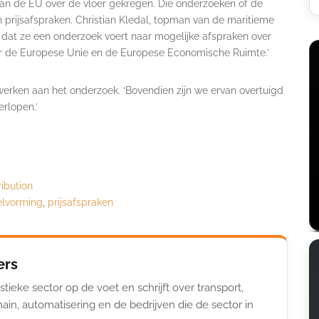
 van de EU over de vloer gekregen. Die onderzoeken of de
 prijsafspraken. Christian Kledal, topman van de maritieme
 dat ze een onderzoek voert naar mogelijke afspraken over
naar de Europese Unie en de Europese Economische Ruimte.’
erken aan het onderzoek. ‘Bovendien zijn we ervan overtuigd
rlopen.’
ribution
elvorming
,
prijsafspraken
ers
stieke sector op de voet en schrijft over transport,
ain, automatisering en de bedrijven die de sector in