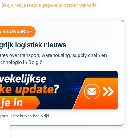
.
Bekijk hoe je reactie gegevens worden verwerkt
.
S NIEUWSBRIEF
rijk logistiek nieuws
tes over transport, warehousing, supply chain en
echnologie in België.
ratis. Uitschrijven kan altijd.