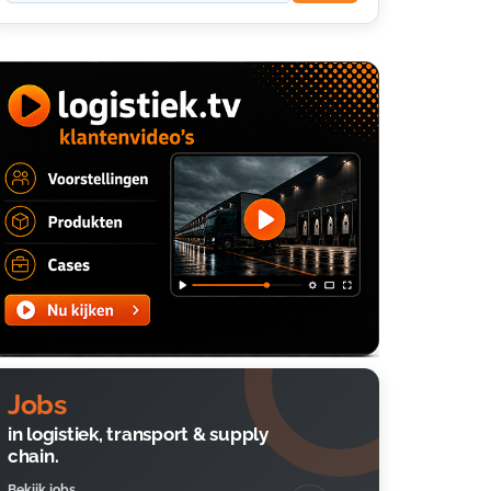
Jobs
in logistiek, transport & supply
chain.
Bekijk jobs