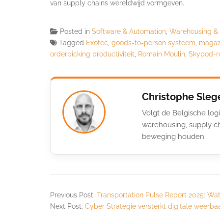
van supply chains wereldwijd vormgeven.
Posted in
Software & Automation
,
Warehousing &
Tagged
Exotec
,
goods-to-person systeem
,
magazi
orderpicking productiviteit
,
Romain Moulin
,
Skypod-r
Christophe Sleg
Volgt de Belgische logi
warehousing, supply ch
beweging houden.
Previous Post:
Transportation Pulse Report 2025: Wat
Next Post:
Cyber Strategie versterkt digitale weerb