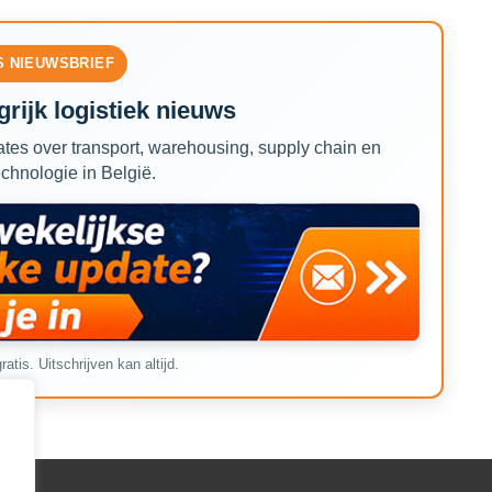
S NIEUWSBRIEF
rijk logistiek nieuws
tes over transport, warehousing, supply chain en
echnologie in België.
ratis. Uitschrijven kan altijd.