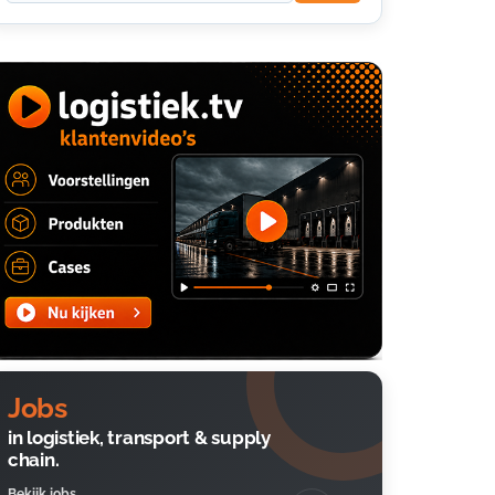
Jobs
in logistiek, transport & supply
chain.
Bekijk jobs