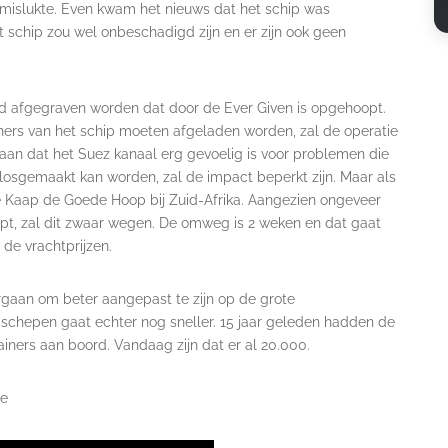
mislukte. Even kwam het nieuws dat het schip was
t schip zou wel onbeschadigd zijn en er zijn ook geen
nd afgegraven worden dat door de Ever Given is opgehoopt.
ainers van het schip moeten afgeladen worden, zal de operatie
 aan dat het Suez kanaal erg gevoelig is voor problemen die
losgemaakt kan worden, zal de impact beperkt zijn. Maar als
de Kaap de Goede Hoop bij Zuid-Afrika. Aangezien ongeveer
opt, zal dit zwaar wegen. De omweg is 2 weken en dat gaat
de vrachtprijzen.
rgaan om beter aangepast te zijn op de grote
aschepen gaat echter nog sneller. 15 jaar geleden hadden de
ners aan boord. Vandaag zijn dat er al 20.000.
de