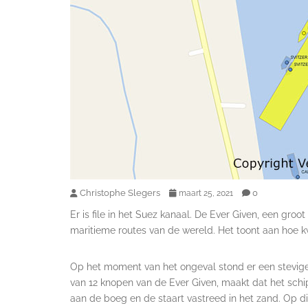
Christophe Slegers
0
maart 25, 2021
Er is file in het Suez kanaal. De Ever Given, een gro
maritieme routes van de wereld. Het toont aan hoe k
Op het moment van het ongeval stond er een stevige 
van 12 knopen van de Ever Given, maakt dat het schip
aan de boeg en de staart vastreed in het zand. Op 