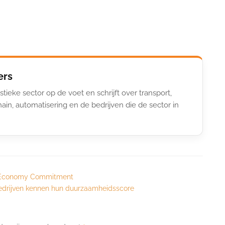
ers
stieke sector op de voet en schrijft over transport,
ain, automatisering en de bedrijven die de sector in
ar Economy Commitment
 bedrijven kennen hun duurzaamheidsscore