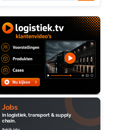
Jobs
in logistiek, transport & supply
chain.
Bekijk jobs