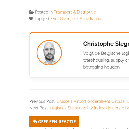
Posted in
Transport & Distributie
Tagged
Ever Given
,
file
,
Suez kanaal
Christophe Sleg
Volgt de Belgische logi
warehousing, supply ch
beweging houden.
Previous Post:
Brussels Airport ondertekent Circul
Next Post:
Logistics Sustainability Index: de eerste
GEEF EEN REACTIE