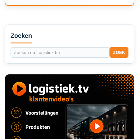
Secondary
Sidebar
Zoeken
ZOEK