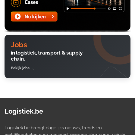
Jobs
in logistiek, transport & supply
chain.
Bekijk jobs
Logistiek.be
Logistiek.be brengt dagelijks nieuws, trends en
praktijkverhalen over transport, warehousing, supply chain