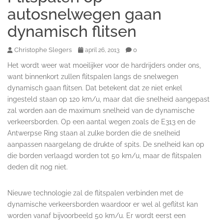
autosnelwegen gaan
dynamisch flitsen
Christophe Slegers
0
april 26, 2013
Het wordt weer wat moeilijker voor de hardrijders onder ons,
want binnenkort zullen flitspalen langs de snelwegen
dynamisch gaan flitsen. Dat betekent dat ze niet enkel
ingesteld staan op 120 km/u, maar dat die snelheid aangepast
zal worden aan de maximum snelheid van de dynamische
verkeersborden. Op een aantal wegen zoals de E313 en de
Antwerpse Ring staan al zulke borden die de snelheid
aanpassen naargelang de drukte of spits. De snelheid kan op
die borden verlaagd worden tot 50 km/u, maar de flitspalen
deden dit nog niet.
Nieuwe technologie zal de flitspalen verbinden met de
dynamische verkeersborden waardoor er wel al geflitst kan
worden vanaf bijvoorbeeld 50 km/u. Er wordt eerst een