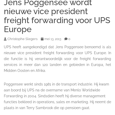
Jens Poggensee wordt
nieuwe vice president
freight forwarding voor UPS
Europe
Christophe Slegers
0
mei 13, 2013
UPS heeft aangekondigd dat Jens Poggensee benoemd is als
nieuwe vice president freight forwarding voor UPS Europe. In
die functie is hij verantwoordelijk voor de freight forwarding
services in meer dan 120 landen en gebieden in Europa, het
Midden Oosten en Afrika.
Poggensee werkt sinds 1981 in de transport industrie. Hij kwam
aan boord bij UPS na de overname van Menlo Worldwide
Forwarding in 2004. Sindsdien heeft hij diverse management
functies bekleed in operations, sales en marketing. Hij neemt de
plaats in van Terry Sambrook die op pensioen gaat.