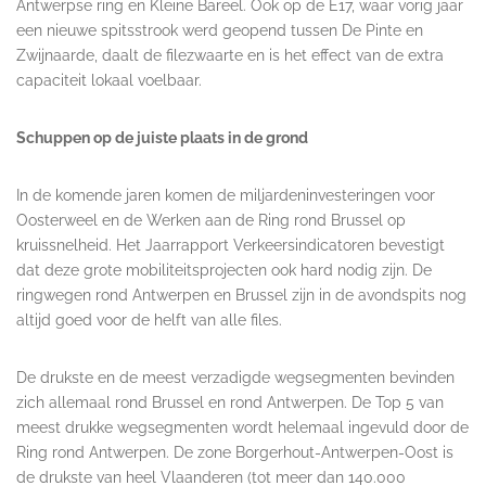
Antwerpse ring en Kleine Bareel. Ook op de E17, waar vorig jaar
een nieuwe spitsstrook werd geopend tussen De Pinte en
Zwijnaarde, daalt de filezwaarte en is het effect van de extra
capaciteit lokaal voelbaar.
Schuppen
op de juiste plaats in de grond
In de komende jaren komen de miljardeninvesteringen voor
Oosterweel en de Werken aan de Ring rond Brussel op
kruissnelheid. Het Jaarrapport Verkeersindicatoren bevestigt
dat deze grote mobiliteitsprojecten ook hard nodig zijn. De
ringwegen rond Antwerpen en Brussel zijn in de avondspits nog
altijd goed voor de helft van alle files.
De drukste en de meest verzadigde wegsegmenten bevinden
zich allemaal rond Brussel en rond Antwerpen. De Top 5 van
meest drukke wegsegmenten wordt helemaal ingevuld door de
Ring rond Antwerpen. De zone Borgerhout-Antwerpen-Oost is
de drukste van heel Vlaanderen (tot meer dan 140.000