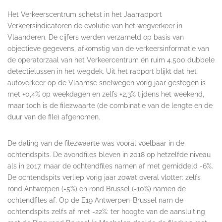
Het Verkeerscentrum schetst in het Jaarrapport
Verkeersindicatoren de evolutie van het wegverkeer in
Vlaanderen. De cijfers werden verzameld op basis van
objectieve gegevens, afkomstig van de verkeersinformatie van
de operatorzaal van het Verkeercentrum én ruim 4.500 dubbele
detectielussen in het wegdek. Uit het rapport blijkt dat het
autoverkeer op de Vlaamse snelwegen vorig jaar gestegen is
met +0,4% op weekdagen en zelfs +2,3% tijdens het weekend,
maar toch is de filezwaarte (de combinatie van de lengte en de
duur van de file) afgenomen.
De daling van de filezwaarte was vooral voelbaar in de
ochtendspits. De avondfiles bleven in 2018 op hetzelfde niveau
als in 2017, maar de ochtendfiles namen af met gemiddeld -6%.
De ochtendspits verliep vorig jaar zowat overal vlotter: zelfs
rond Antwerpen (-5%) en rond Brussel (-10%) namen de
ochtendfiles af. Op de E19 Antwerpen-Brussel nam de
ochtendspits zelfs af met -22%: ter hoogte van de aansluiting