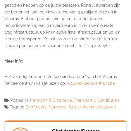
gestoken hebben op de juiste plaatsen. Rond Antwerpen zijn
we begonnen aan een investering van 3,5 miljard euro en in
Vlaams-Brabant plannen we op en rond de R0 een
recordinvestering van 3 miljard euro in 20 km vernieuwde
weginfrastructuur, 60 km nieuwe fietsinfrastructuur en 60 km
nieuwe tramsporen. Zo ontstaan er op middellange termijn
nieuwe perspectieven voor onze mobiliteit”, zegt Weyts.
Meer info:
Het volledige rapport ‘Verkeersindicatoren’ van het Vlaams
Verkeercentrum kan je lezen op:
www.verkeerscentrum.be
Posted in
Transport & Distributie
,
Transport & Distribution
Tagged
Ben Weyts
,
filerecord
,
files
,
verkeersindicatoren
Christophe Slegers