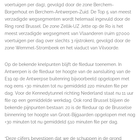
voertuigen per dag), gevolgd door de zone Berchem-
Borgerhout en Berchem-Antwerpen-Zuid. De Top 5 van meest
verzadigde wegsegmenten wordt helemaal ingevuld door de
Ring rond Brussel. De zone Zellik-UZ Jette op de R0 is het
meest verzadigde wegsegment van Vlaanderen (ruim 97.000
voertuigen per dag over slechts 3 rijstroken), gevolgd door de
zone Wemmel-Strombeek en het viaduct van Vilvoorde.
Op de bekende knelpunten blijft de fileduur toenemen. In
Antwerpen is de fileduur ter hoogte van de aansluiting van de
E19 op de Antwerpse buitenring bijvoorbeeld opgelopen met
nog eens +30 minuten tot nu gemiddeld 220 minuten file per
dag. Voor de Kennedytunnel richting Nederland staat nu 11 uur
file op een gemiddelde werkdag. Ook rond Brussel blijven de
bekende pijnpunten bestaan: zo is de fileduur op de Brusselse
binnenring ter hoogte van Groot-Bijgaarden opgelopen met nog
+30 minuten tot nu gemiddeld 510 minuten file per dag.
“Deze cijfers bevestigen dat we de schuppen in de grond