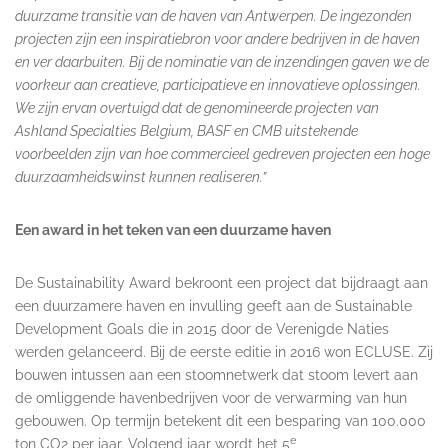
duurzame transitie van de haven van Antwerpen. De ingezonden
projecten zijn een inspiratiebron voor andere bedrijven in de haven
en ver daarbuiten. Bij de nominatie van de inzendingen gaven we de
voorkeur aan creatieve, participatieve en innovatieve oplossingen.
We zijn ervan overtuigd dat de genomineerde projecten van
Ashland Specialties Belgium, BASF en CMB uitstekende
voorbeelden zijn van hoe commercieel gedreven projecten een hoge
duurzaamheidswinst kunnen realiseren.”
Een award in het teken van een duurzame haven
De Sustainability Award bekroont een project dat bijdraagt aan
een duurzamere haven en invulling geeft aan de Sustainable
Development Goals die in 2015 door de Verenigde Naties
werden gelanceerd. Bij de eerste editie in 2016 won ECLUSE. Zij
bouwen intussen aan een stoomnetwerk dat stoom levert aan
de omliggende havenbedrijven voor de verwarming van hun
gebouwen. Op termijn betekent dit een besparing van 100.000
e
ton CO2 per jaar. Volgend jaar wordt het 5