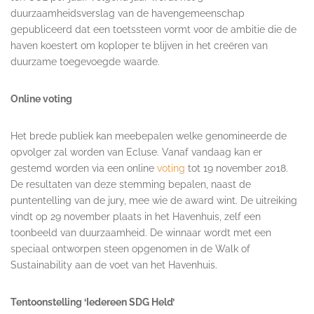
duurzaamheidsverslag van de havengemeenschap
gepubliceerd dat een toetssteen vormt voor de ambitie die de
haven koestert om koploper te blijven in het creëren van
duurzame toegevoegde waarde.
Online voting
Het brede publiek kan meebepalen welke genomineerde de
opvolger zal worden van Ecluse. Vanaf vandaag kan er
gestemd worden via een online
voting
tot 19 november 2018.
De resultaten van deze stemming bepalen, naast de
puntentelling van de jury, mee wie de award wint. De uitreiking
vindt op 29 november plaats in het Havenhuis, zelf een
toonbeeld van duurzaamheid. De winnaar wordt met een
speciaal ontworpen steen opgenomen in de Walk of
Sustainability aan de voet van het Havenhuis.
Tentoonstelling ‘Iedereen SDG Held’