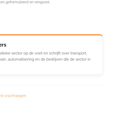
elen geformuleerd en omgezet.
ers
stieke sector op de voet en schrijft over transport,
ain, automatisering en de bedrijven die de sector in
rid vrachtwagen