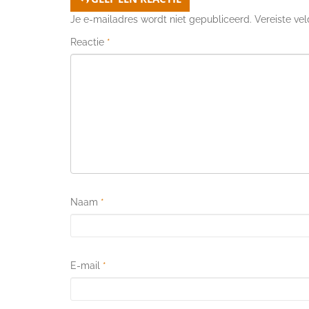
Je e-mailadres wordt niet gepubliceerd.
Vereiste ve
Reactie
*
Naam
*
E-mail
*