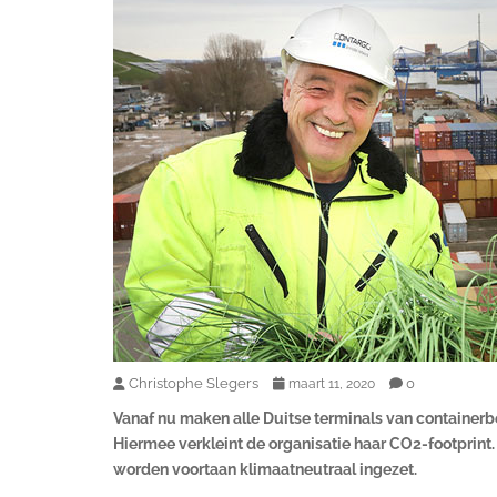
Christophe Slegers
0
maart 11, 2020
Vanaf nu maken alle Duitse terminals van containerb
Hiermee verkleint de organisatie haar CO2-footprint
worden voortaan klimaatneutraal ingezet.