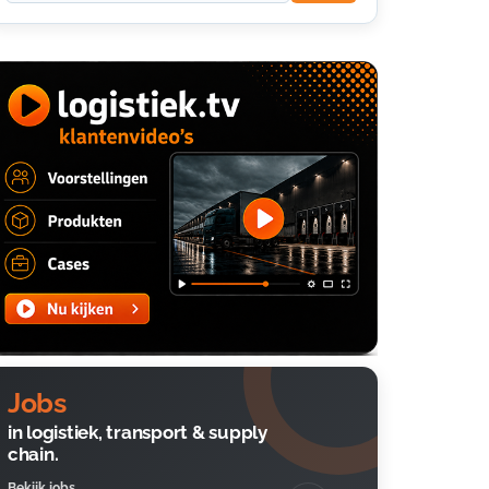
Jobs
in logistiek, transport & supply
chain.
Bekijk jobs