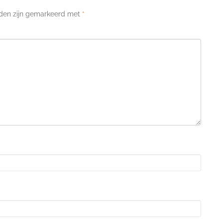
lden zijn gemarkeerd met
*