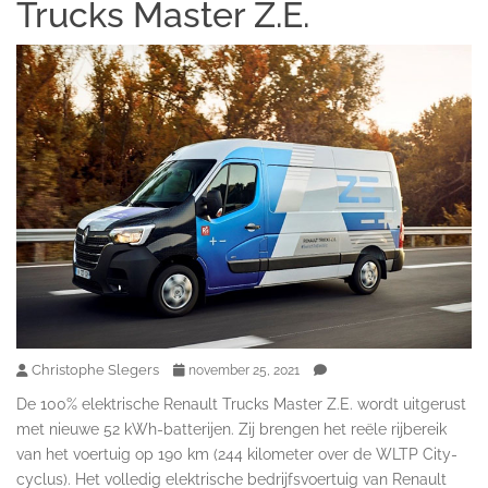
Trucks Master Z.E.
Christophe Slegers
november 25, 2021
De 100% elektrische Renault Trucks Master Z.E. wordt uitgerust
met nieuwe 52 kWh-batterijen. Zij brengen het reële rijbereik
van het voertuig op 190 km (244 kilometer over de WLTP City-
cyclus). Het volledig elektrische bedrijfsvoertuig van Renault