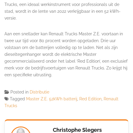
Trucks, een ideaal werkinstrument voor professionals uit de
stad, wordt in de lente van 2022 verkrijgbaar in een 52 kWh-
versie.
Aan een snellader kan Renault Trucks Master Z.E. voortaan in
twee uur tijd voor 80 procent worden opgeladen. Drie uur
volstaan om de batterijen volledig op te laden. Net als zijn
dieseltegenhanger wordt de elektrische Master
gecommercialiseerd onder het label ‘Red Edition’, een exclusief
merk voor de bedrijfsvoertuigen van Renault Trucks. Zo krijgt hij
een specifieke uitrusting.
Posted in
Distributie
Tagged
Master Z.E. 52kWh batterij
,
Red Edition
,
Renault
Trucks
Christophe Slegers