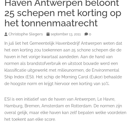
Haven Antwerpen beloont
25 schepen met korting op
het tonnenmaatrecht
Christophe Slegers
0
september 13, 2011
In juli liet het Gemeentelijk Havenbedrijf Antwerpen weten dat
het een korting zou toekennen aan 25 schone schepen die de
haven in het vorige kwartaal aandeden. Aan de hand van
normen als brandstofverbruik en uitstoot bouwde werd een
klassificatie uitgewerkt met milieunormen, de Environmental
Ship Index (ESI). Het schip de Morning Carol (Eukor) behaalde
de hoogste norm en krijgt hiervoor een korting van 10%.
ESI is een initiatief van de haven van Antwerpen, Le Havre,
Hamburg, Bremen, Amsterdam en Rotterdam. De normen zijn
overal gelijk, maar elke haven kan zelf bepalen welke voordelen
het toekent aan elke score.