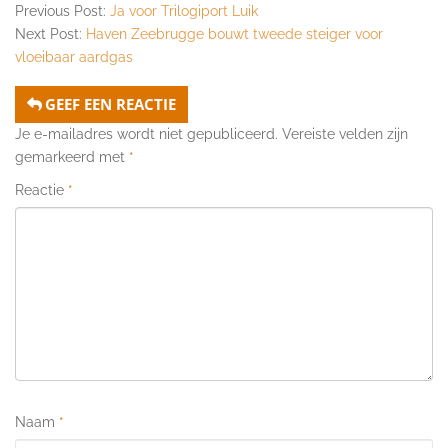
Previous Post:
Ja voor Trilogiport Luik
Next Post:
Haven Zeebrugge bouwt tweede steiger voor
vloeibaar aardgas
GEEF EEN REACTIE
Je e-mailadres wordt niet gepubliceerd.
Vereiste velden zijn
gemarkeerd met
*
Reactie
*
Naam
*