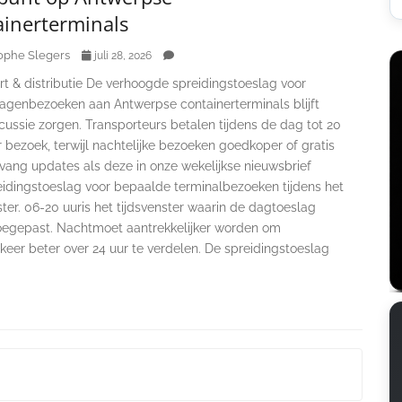
ainerterminals
ophe Slegers
juli 28, 2026
t & distributie De verhoogde spreidingstoeslag voor
agenbezoeken aan Antwerpse containerterminals blijft
cussie zorgen. Transporteurs betalen tijdens de dag tot 20
 bezoek, terwijl nachtelijke bezoeken goedkoper of gratis
tvang updates als deze in onze wekelijkse nieuwsbrief
idingstoeslag voor bepaalde terminalbezoeken tijdens het
er. 06-20 uuris het tijdsvenster waarin de dagtoeslag
oegepast. Nachtmoet aantrekkelijker worden om
keer beter over 24 uur te verdelen. De spreidingstoeslag