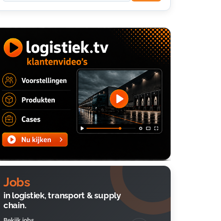
Jobs
in logistiek, transport & supply
chain.
Bekijk jobs