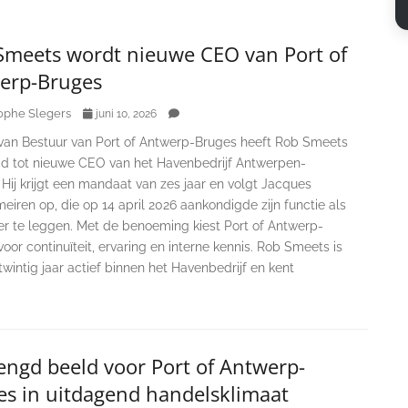
Smeets wordt nieuwe CEO van Port of
erp-Bruges
ophe Slegers
juni 10, 2026
van Bestuur van Port of Antwerp-Bruges heeft Rob Smeets
 tot nieuwe CEO van het Havenbedrijf Antwerpen-
Hij krijgt een mandaat van zes jaar en volgt Jacques
iren op, die op 14 april 2026 aankondigde zijn functie als
r te leggen. Met de benoeming kiest Port of Antwerp-
oor continuïteit, ervaring en interne kennis. Rob Smeets is
 twintig jaar actief binnen het Havenbedrijf en kent
ngd beeld voor Port of Antwerp-
es in uitdagend handelsklimaat