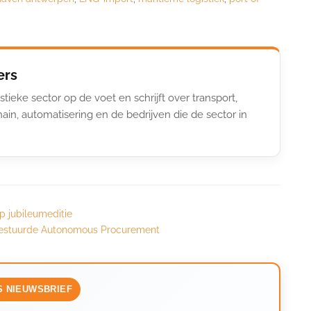
ers
stieke sector op de voet en schrijft over transport,
ain, automatisering en de bedrijven die de sector in
p jubileumeditie
I-gestuurde Autonomous Procurement
S NIEUWSBRIEF