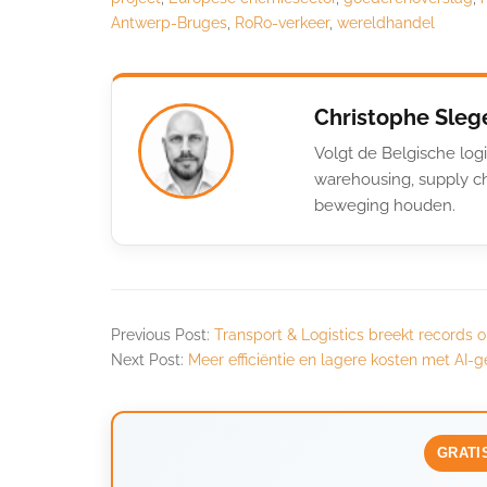
Antwerp-Bruges
,
RoRo-verkeer
,
wereldhandel
Christophe Sleg
Volgt de Belgische logi
warehousing, supply ch
beweging houden.
Previous Post:
Transport & Logistics breekt records o
Next Post:
Meer efficiëntie en lagere kosten met A
GRATI