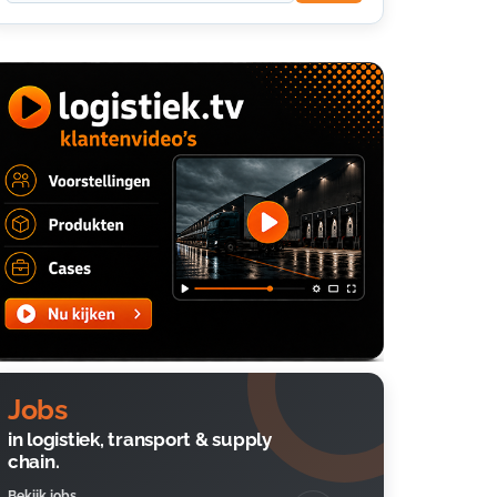
Jobs
in logistiek, transport & supply
chain.
Bekijk jobs