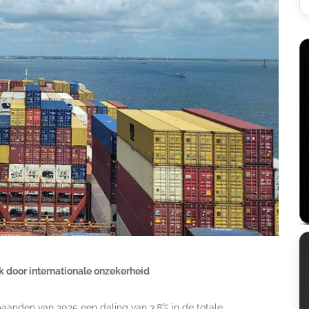
uk door internationale onzekerheid
maanden van 2025 een daling van 3,8% in de totale