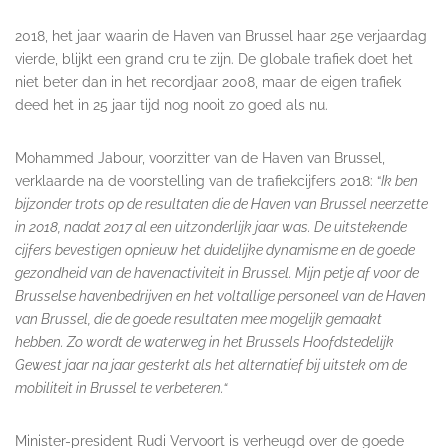
2018, het jaar waarin de Haven van Brussel haar 25e verjaardag
vierde, blijkt een grand cru te zijn. De globale trafiek doet het
niet beter dan in het recordjaar 2008, maar de eigen trafiek
deed het in 25 jaar tijd nog nooit zo goed als nu.
Mohammed Jabour, voorzitter van de Haven van Brussel,
verklaarde na de voorstelling van de trafiekcijfers 2018: “
Ik ben
bijzonder trots op de resultaten die de Haven van Brussel neerzette
in 2018, nadat 2017 al een uitzonderlijk jaar was. De uitstekende
cijfers bevestigen opnieuw het duidelijke dynamisme en de goede
gezondheid van de havenactiviteit in Brussel. Mijn petje af voor de
Brusselse havenbedrijven en het voltallige personeel van de Haven
van Brussel, die de goede resultaten mee mogelijk gemaakt
hebben. Zo wordt de waterweg in het Brussels Hoofdstedelijk
Gewest jaar na jaar gesterkt als het alternatief bij uitstek om de
mobiliteit in Brussel te verbeteren.“
Minister-president Rudi Vervoort is verheugd over de goede