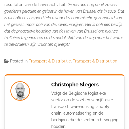
resultaten van de havenactiviteit:
“Er werden nog nooit zo veel
goederen geladen en gelost in de haven van Brussel als in 2018. Dat
is niet alleen een goed teken voor de economische gezondheid van
het gewest, maar ook van de havenbedrijven. Het is ook een bewijs
dat de proactieve houding van de Haven van Brussel om nieuwe
trafieken te genereren en de modal shift van de weg naar het water
te bevorderen, zijn vruchten afwerpt.“
Posted in
Transport & Distributie
,
Transport & Distribution
Christophe Slegers
Volgt de Belgische logistieke
sector op de voet en schrijft over
transport, warehousing, supply
chain, automatisering en de
bedrijven die de sector in beweging
houden.