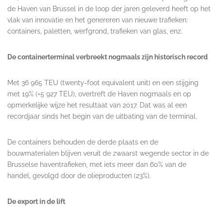
de Haven van Brussel in de loop der jaren geleverd heeft op het
vlak van innovatie en het genereren van nieuwe trafieken:
containers, paletten, werfgrond, trafieken van glas, enz.
De containerterminal verbreekt nogmaals zijn historisch record
Met 36 965 TEU (twenty-foot equivalent unit) en een stijging
met 19% (+5 927 TEU), overtreft de Haven nogmaals en op
opmerkelijke wijze het resultaat van 2017. Dat was al een
recordjaar sinds het begin van de uitbating van de terminal.
De containers behouden de derde plaats en de
bouwmaterialen blijven veruit de zwaarst wegende sector in de
Brusselse haventrafieken, met iets meer dan 60% van de
handel, gevolgd door de olieproducten (23%).
De export in de lift