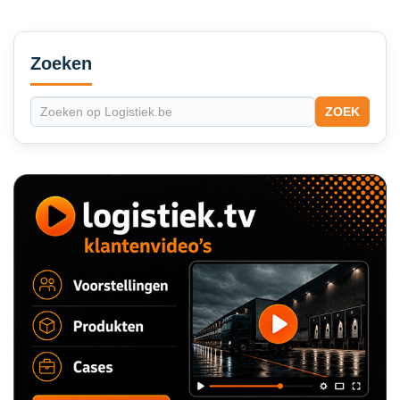
Secondary
Sidebar
Zoeken
ZOEK