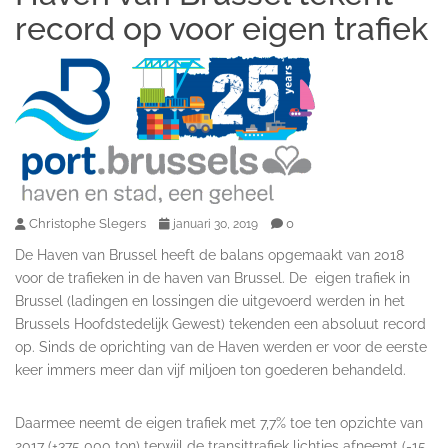
record op voor eigen trafiek
Christophe Slegers
0
januari 30, 2019
De Haven van Brussel heeft de balans opgemaakt van 2018
voor de trafieken in de haven van Brussel. De eigen trafiek in
Brussel (ladingen en lossingen die uitgevoerd werden in het
Brussels Hoofdstedelijk Gewest) tekenden een absoluut record
op. Sinds de oprichting van de Haven werden er voor de eerste
keer immers meer dan vijf miljoen ton goederen behandeld.
Daarmee neemt de eigen trafiek met 7,7% toe ten opzichte van
2017 (+375 000 ton) terwijl de transittrafiek lichtjes afneemt (-15