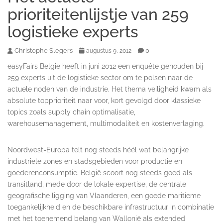
prioriteitenlijstje van 259
logistieke experts
Christophe Slegers
0
augustus 9, 2012
easyFairs België heeft in juni 2012 een enquête gehouden bij
259 experts uit de logistieke sector om te polsen naar de
actuele noden van de industrie. Het thema veiligheid kwam als
absolute topprioriteit naar voor, kort gevolgd door klassieke
topics zoals supply chain optimalisatie,
warehousemanagement, multimodaliteit en kostenverlaging.
Noordwest-Europa telt nog steeds héél wat belangrijke
industriële zones en stadsgebieden voor productie en
goederenconsumptie. België scoort nog steeds goed als
transitland, mede door de lokale expertise, de centrale
geografische ligging van Vlaanderen, een goede maritieme
toegankelijkheid en de beschikbare infrastructuur in combinatie
met het toenemend belang van Wallonië als extended