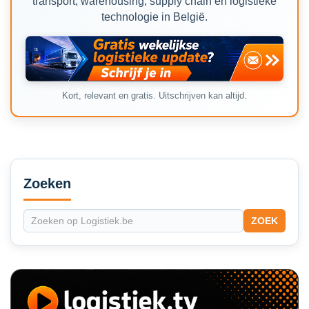
transport, warehousing, supply chain en logistieke
technologie in België.
Kort, relevant en gratis. Uitschrijven kan altijd.
Secondary
Sidebar
Zoeken
ZOEK