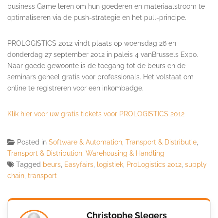
business Game leren om hun goederen en materiaalstroom te
optimaliseren via de push-strategie en het pull-principe.
PROLOGISTICS 2012 vindt plaats op woensdag 26 en
donderdag 27 september 2012 in paleis 4 vanBrussels Expo.
Naar goede gewoonte is de toegang tot de beurs en de
seminars geheel gratis voor professionals. Het volstaat om
online te registreren voor een inkombadge.
Klik hier voor uw gratis tickets voor PROLOGISTICS 2012
Posted in
Software & Automation
,
Transport & Distributie
,
Transport & Distribution
,
Warehousing & Handling
Tagged
beurs
,
Easyfairs
,
logistiek
,
ProLogistics 2012
,
supply
chain
,
transport
Christophe Slegers