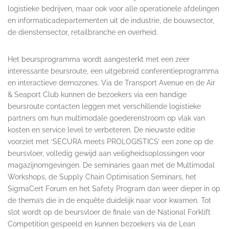
logistieke bedrijven, maar ook voor alle operationele afdelingen
en informaticadepartementen uit de industrie, de bouwsector,
de dienstensector, retailbranche en overheid.
Het beursprogramma wordt aangesterkt met een zeer
interessante beursroute, een uitgebreid conferentieprogramma
en interactieve demozones. Via de Transport Avenue en de Air
& Seaport Club kunnen de bezoekers via een handige
beursroute contacten leggen met verschillende logistieke
partners om hun multimodale goederenstroom op vlak van
kosten en service level te verbeteren. De nieuwste editie
voorziet met ‘SECURA meets PROLOGISTICS’ een zone op de
beursvloer, volledig gewijd aan veiligheidsoplossingen voor
magazijnomgevingen. De seminaries gaan met de Multimodal
Workshops, de Supply Chain Optimisation Seminars, het
SigmaCert Forum en het Safety Program dan weer dieper in op
de thema’s die in de enquête duidelijk naar voor kwamen. Tot
slot wordt op de beursvloer de finale van de National Forklift
Competition gespeeld en kunnen bezoekers via de Lean