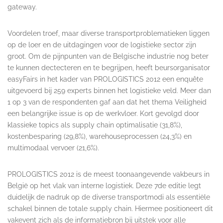
gateway.
Voordelen troef, maar diverse transportproblematieken liggen
op de loer en de uitdagingen voor de logistieke sector zijn
groot. Om de pijnpunten van de Belgische industrie nog beter
te kunnen dectecteren en te begrijpen, heeft beursorganisator
easyFairs in het kader van PROLOGISTICS 2012 een enquête
uitgevoerd bij 259 experts binnen het logistieke veld. Meer dan
1 op 3 van de respondenten gaf aan dat het thema Veiligheid
een belangrijke issue is op de werkvloer. Kort gevolgd door
klassieke topics als supply chain optimalisatie (31,8%),
kostenbesparing (29,8%), warehouseprocessen (24,3%) en
multimodaal vervoer (21,6%).
PROLOGISTICS 2012 is de meest toonaangevende vakbeurs in
België op het vlak van interne logistiek. Deze 7de editie legt
duidelijk de nadruk op de diverse transportmodi als essentiële
schakel binnen de totale supply chain. Hiermee positioneert dit
vakevent zich als de informatiebron bij uitstek voor alle