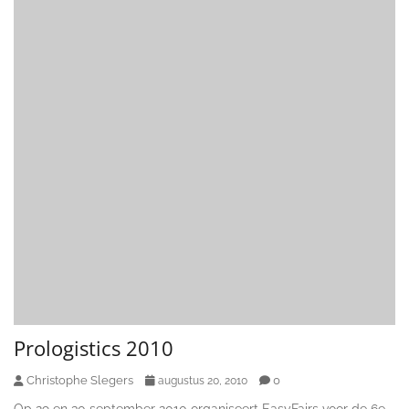
Prologistics 2010
Christophe Slegers
0
augustus 20, 2010
Op 29 en 30 september 2010 organiseert EasyFairs voor de 6e