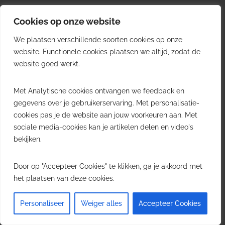
Warehousing & Handling
Software & Automation
Cookies op onze website
Job in logistiek
We plaatsen verschillende soorten cookies op onze
Voor bedrijven
website. Functionele cookies plaatsen we altijd, zodat de
website goed werkt.
Breng uw nieuws, product, video of vacature onder de
aandacht van logistieke professionals in België.
Met Analytische cookies ontvangen we feedback en
gegevens over je gebruikerservaring. Met personalisatie-
Adverteren op Logistiek.be
cookies pas je de website aan jouw voorkeuren aan. Met
Nieuws insturen
sociale media-cookies kan je artikelen delen en video's
Uw video op Logistiek.TV
bekijken.
Job plaatsen
Gratis wekelijkse update
Door op "Accepteer Cookies" te klikken, ga je akkoord met
het plaatsen van deze cookies.
Ontvang elke week het belangrijkste nieuws, trends en
inzichten uit de Belgische logistieke sector in uw inbox.
Personaliseer
Weiger alles
Accepteer Cookies
Ontvang je gratis