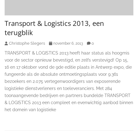
Transport & Logistics 2013, een
terugblik
Christophe Slegers
0
november 6, 2013
TRANSPORT & LOGISTICS 2013 heeft haar status als hoogmis
voor de sector opnieuw bevestigd, en zelfs verstevigd! Op 15,
16 en 17 oktober vond de 9de editie plaats in Antwerp expo, die
fungeerde als de absolute ontmoetingsplaats voor 9.361
bezoekers en 2.075 vertegenwoordigers van exposerende
logistieke dienstverleners en toeleveranciers. Met 284
toonaangevende bedrijven en partners bundelde TRANSPORT
& LOGISTICS 2013 een compleet en evenwichtig aanbod binnen
het domein van logistieke