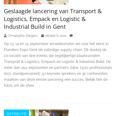
Geslaagde lancering van Transport &
Logistics, Empack en Logistic &
Industrial Build in Gent
Christophe Slegers
oktober 6, 2022
Op 13, 14 en 15 september verwelkomden we voor het eerst in
Flanders Expo Gent de volledige supply chain. Dit dankzij de
co-locatie van drie events die tegelijkertijd plaatsvonden:
Transport & Logistics, Empack en Logistic & Industrial Build. De
meer dan 250 exposanten en partners, bijna 7.500 professionals
(incl. standpersoneel), 47 keynote sprekers en 32 conferenties
maakten van deze eerste lancering een succes. Bekijk hier de
foto’s om de sfeer
DISTRIBUTIE