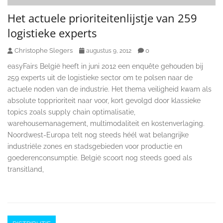
Het actuele prioriteitenlijstje van 259
logistieke experts
Christophe Slegers
0
augustus 9, 2012
easyFairs België heeft in juni 2012 een enquête gehouden bij
259 experts uit de logistieke sector om te polsen naar de
actuele noden van de industrie. Het thema veiligheid kwam als
absolute topprioriteit naar voor, kort gevolgd door klassieke
topics zoals supply chain optimalisatie,
warehousemanagement, multimodaliteit en kostenverlaging.
Noordwest-Europa telt nog steeds héél wat belangrijke
industriële zones en stadsgebieden voor productie en
goederenconsumptie. België scoort nog steeds goed als
transitland,