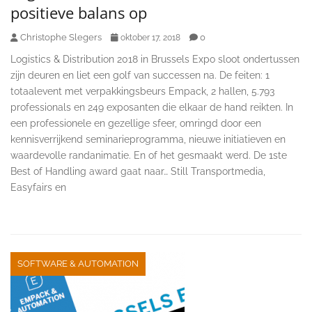
positieve balans op
Christophe Slegers
0
oktober 17, 2018
Logistics & Distribution 2018 in Brussels Expo sloot ondertussen
zijn deuren en liet een golf van successen na. De feiten: 1
totaalevent met verpakkingsbeurs Empack, 2 hallen, 5.793
professionals en 249 exposanten die elkaar de hand reikten. In
een professionele en gezellige sfeer, omringd door een
kennisverrijkend seminarieprogramma, nieuwe initiatieven en
waardevolle randanimatie. En of het gesmaakt werd. De 1ste
Best of Handling award gaat naar… Still Transportmedia,
Easyfairs en
SOFTWARE & AUTOMATION