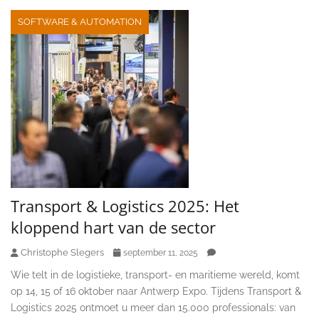
SOFTWARE & AUTOMATION
Transport & Logistics 2025: Het
kloppend hart van de sector
Christophe Slegers
september 11, 2025
Wie telt in de logistieke, transport- en maritieme wereld, komt
op 14, 15 of 16 oktober naar Antwerp Expo. Tijdens Transport &
Logistics 2025 ontmoet u meer dan 15.000 professionals: van