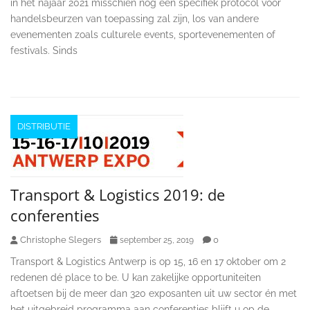
in het najaar 2021 misschien nog een specifiek protocol voor
handelsbeurzen van toepassing zal zijn, los van andere
evenementen zoals culturele events, sportevenementen of
festivals. Sinds
DISTRIBUTIE
Transport & Logistics 2019: de
conferenties
Christophe Slegers
0
september 25, 2019
Transport & Logistics Antwerp is op 15, 16 en 17 oktober om 2
redenen dé place to be. U kan zakelijke opportuniteiten
aftoetsen bij de meer dan 320 exposanten uit uw sector én met
het uitgebreid programma aan conferenties blijft u op de