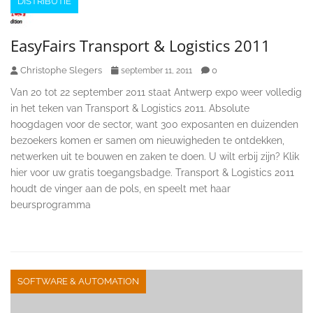
DISTRIBUTIE
EasyFairs Transport & Logistics 2011
Christophe Slegers
0
september 11, 2011
Van 20 tot 22 september 2011 staat Antwerp expo weer volledig
in het teken van Transport & Logistics 2011. Absolute
hoogdagen voor de sector, want 300 exposanten en duizenden
bezoekers komen er samen om nieuwigheden te ontdekken,
netwerken uit te bouwen en zaken te doen. U wilt erbij zijn? Klik
hier voor uw gratis toegangsbadge. Transport & Logistics 2011
houdt de vinger aan de pols, en speelt met haar
beursprogramma
SOFTWARE & AUTOMATION