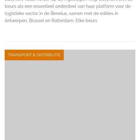
beurs als een essentieel onderdeel van haar platform voor de
logistieke sector in de Benelux, samen met de edities in
Antwerpen, Brussel en Rotterdam. Elke beurs
TRANSPORT & DISTRIBUTIE