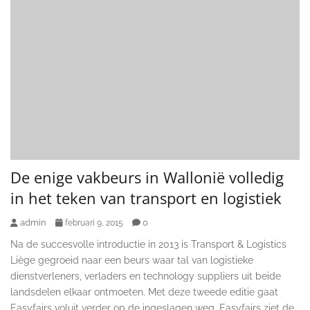
De enige vakbeurs in Wallonië volledig
in het teken van transport en logistiek
admin
0
februari 9, 2015
Na de succesvolle introductie in 2013 is Transport & Logistics
Liège gegroeid naar een beurs waar tal van logistieke
dienstverleners, verladers en technology suppliers uit beide
landsdelen elkaar ontmoeten. Met deze tweede editie gaat
Easyfairs voluit verder op de ingeslagen weg. Easyfairs ziet de