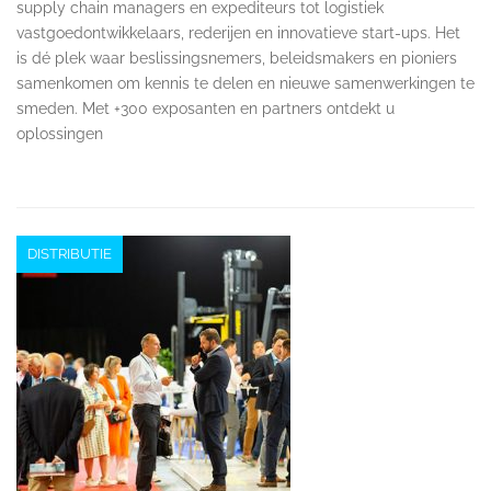
supply chain managers en expediteurs tot logistiek
vastgoedontwikkelaars, rederijen en innovatieve start-ups. Het
is dé plek waar beslissingsnemers, beleidsmakers en pioniers
samenkomen om kennis te delen en nieuwe samenwerkingen te
smeden. Met +300 exposanten en partners ontdekt u
oplossingen
DISTRIBUTIE