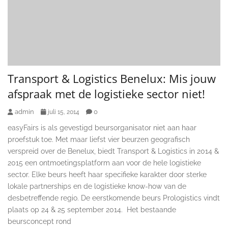
Transport & Logistics Benelux: Mis jouw
afspraak met de logistieke sector niet!
admin
0
juli 15, 2014
easyFairs is als gevestigd beursorganisator niet aan haar
proefstuk toe. Met maar liefst vier beurzen geografisch
verspreid over de Benelux, biedt Transport & Logistics in 2014 &
2015 een ontmoetingsplatform aan voor de hele logistieke
sector. Elke beurs heeft haar specifieke karakter door sterke
lokale partnerships en de logistieke know-how van de
desbetreffende regio. De eerstkomende beurs Prologistics vindt
plaats op 24 & 25 september 2014. Het bestaande
beursconcept rond