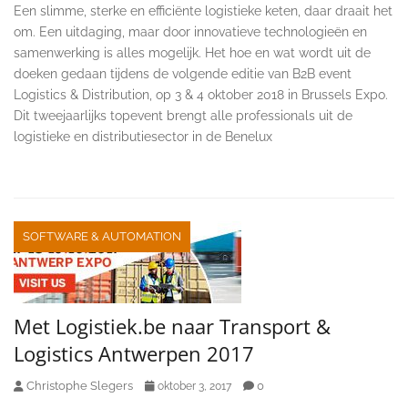
Een slimme, sterke en efficiënte logistieke keten, daar draait het
om. Een uitdaging, maar door innovatieve technologieën en
samenwerking is alles mogelijk. Het hoe en wat wordt uit de
doeken gedaan tijdens de volgende editie van B2B event
Logistics & Distribution, op 3 & 4 oktober 2018 in Brussels Expo.
Dit tweejaarlijks topevent brengt alle professionals uit de
logistieke en distributiesector in de Benelux
SOFTWARE & AUTOMATION
Met Logistiek.be naar Transport &
Logistics Antwerpen 2017
Christophe Slegers
0
oktober 3, 2017