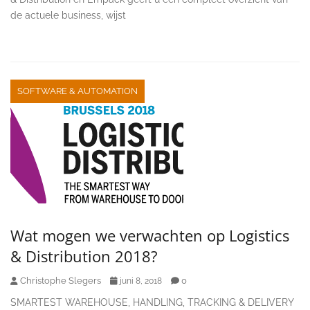
de actuele business, wijst
SOFTWARE & AUTOMATION
Wat mogen we verwachten op Logistics
& Distribution 2018?
Christophe Slegers
0
juni 8, 2018
SMARTEST WAREHOUSE, HANDLING, TRACKING & DELIVERY