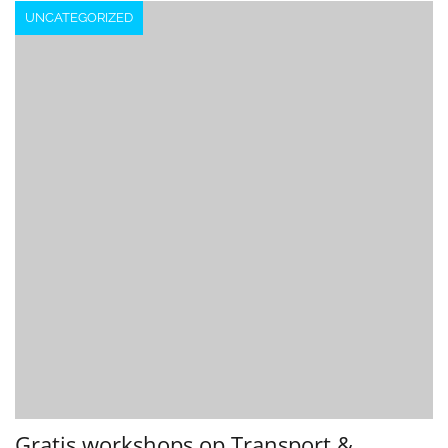
UNCATEGORIZED
Gratis workshops op Transport &