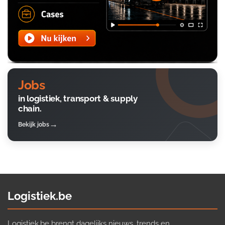
Jobs
in logistiek, transport & supply
chain.
Bekijk jobs
Logistiek.be
Logistiek.be brengt dagelijks nieuws, trends en