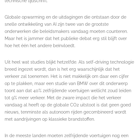
technische tijdschrift.
Globale opwarming en de uitdagingen die ontstaan door de
snelle ontwikkeling van AI zijn twee van de grootste
onderwerken die beleidsmakers vandaag moeten counteren.
Maar het is jammer dat het publieke debat erg stil blijft over
hoe het één het andere beïnvloedt.
Uit heel wat studies blijkt hetzelfde. Als self-driving technologie
breed ingezet wordt, dan is het erg waarschijnlijk dat het
verkeer zal toenemen. Het is niet makkelijk om daar een cijfer
op te plakken, maar een studie van BMW over dit onderwerp
toont aan dat 40% zelfrijdende voertuigen wellicht zoud leiden
tot 9% meer verkeer. Met de zware impact die het verkeer
vandaag al heeft op de globale CO2 uitstoot is dat geen goed
nieuws, tenminste als autonoom rijden gecombineerd wordt
met aandrijvingen op klassieke brandstoffen.
In de meeste landen moeten zelfrijdende voertuigen nog een