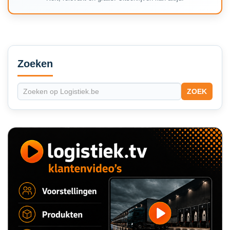
Secondary
Sidebar
Zoeken
ZOEK