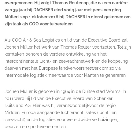
overgenomen. Hij volgt Thomas Reuter op, die na een carrière
van 39 jaar bij DACHSER eind vorig jaar met pensioen ging.
Müller is op 1 oktober 2016 bij DACHSER in dienst gekomen om
zijn taak als COO voor te bereiden.
Als COO Air & Sea Logistics en lid van de Executive Board zal
Jochen Müller het werk van Thomas Reuter voortzetten. Tot zijn
kerntaken behoren de verdere ontwikkeling van het
intercontinentale lucht- en zeevrachtnetwerk en de koppeling
daarvan met het Europese landvervoersnetwerk om zo via
intermodale logistiek meerwaarde voor klanten te genereren.
Jochen Müller is geboren in 1964 in de Duitse stad Worms. In
2011 werd hij lid van de Executive Board van Schenker
Duitsland AG. Hier was hij verantwoordelijkvoor de regio
Midden-Europa aangaande luchtvracht, sales (lucht- en
zeevracht) en de logistiek voor wereldwijde verhuizingen,
beurzen en sportevenementen.