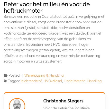
Beter voor het milieu én voor de
heftruckmotor
Behalve een reductie in C02-uitstoot tot 90% in vergelijking met
conventionele diesel, zorgt deze brandstof er ook voor dat de
emissies van fijnstof, stikstofoxide, koolwaterstoffen en
koolmonoxide gereduceerd worden, wat een duidelijk positief
effect heeft op de werkomgeving van de gebruikers en
omstaanders. Bovendien heeft HVO-diesel een hoger
ontstekingsvermogen (cetaangetal), wat resulteert in een
efficiënte en schone verbranding en voor minder roetvorming
zorgt in motoren en uitlaatsystemen.
Posted in
Warehousing & Handling
Tagged
biobrandstof
,
HVO-diesel
,
Linde Material Handling
Christophe Slegers
Volgt de Belgische logistieke