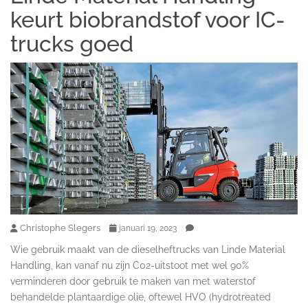
keurt biobrandstof voor IC-
trucks goed
Christophe Slegers
januari 19, 2023
Wie gebruik maakt van de dieselheftrucks van Linde Material
Handling, kan vanaf nu zijn C02-uitstoot met wel 90%
verminderen door gebruik te maken van met waterstof
behandelde plantaardige olie, oftewel HVO (hydrotreated