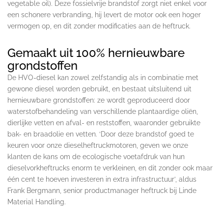
vegetable oil). Deze fossielvrije brandstof zorgt niet enkel voor
een schonere verbranding, hij levert de motor ook een hoger
vermogen op, en dit zonder modificaties aan de heftruck.
Gemaakt uit 100% hernieuwbare
grondstoffen
De HVO-diesel kan zowel zelfstandig als in combinatie met
gewone diesel worden gebruikt, en bestaat uitsluitend uit
hernieuwbare grondstoffen: ze wordt geproduceerd door
waterstofbehandeling van verschillende plantaardige oliën,
dierlijke vetten en afval- en reststoffen, waaronder gebruikte
bak- en braadolie en vetten. ‘Door deze brandstof goed te
keuren voor onze dieselheftruckmotoren, geven we onze
klanten de kans om de ecologische voetafdruk van hun
dieselvorkheftrucks enorm te verkleinen, en dit zonder ook maar
één cent te hoeven investeren in extra infrastructuur’, aldus
Frank Bergmann, senior productmanager heftruck bij Linde
Material Handling.