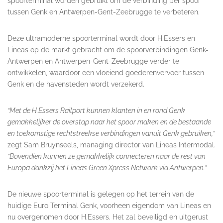
spoorterminal worden gebruikt om de verbinding per spoor
tussen Genk en Antwerpen-Gent-Zeebrugge te verbeteren.
Deze ultramoderne spoorterminal wordt door H.Essers en
Lineas op de markt gebracht om de spoorverbindingen Genk-
Antwerpen en Antwerpen-Gent-Zeebrugge verder te
ontwikkelen, waardoor een vloeiend goederenvervoer tussen
Genk en de havensteden wordt verzekerd.
“Met de H.Essers Railport kunnen klanten in en rond Genk
gemakkelijker de overstap naar het spoor maken en de bestaande
en toekomstige rechtstreekse verbindingen vanuit Genk gebruiken,”
zegt Sam Bruynseels, managing director van Lineas Intermodal.
“Bovendien kunnen ze gemakkelijk connecteren naar de rest van
Europa dankzij het Lineas Green Xpress Network via Antwerpen.”
De nieuwe spoorterminal is gelegen op het terrein van de
huidige Euro Terminal Genk, voorheen eigendom van Lineas en
nu overgenomen door H.Essers. Het zal beveiligd en uitgerust