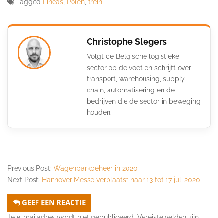
Tagged
Lineas
,
Polen
,
trein
Christophe Slegers
Volgt de Belgische logistieke
sector op de voet en schrijft over
transport, warehousing, supply
chain, automatisering en de
bedrijven die de sector in beweging
houden.
Previous Post:
Wagenparkbeheer in 2020
Next Post:
Hannover Messe verplaatst naar 13 tot 17 juli 2020
GEEF EEN REACTIE
Je e-mailadres wordt niet gepubliceerd.
Vereiste velden zijn