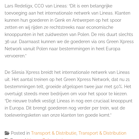
Lars Redeligx, CCO van Lineas: “Dit is een belangrijke
toevoeging aan het internationale netwerk van Lineas. Klanten
kunnen hun goederen in Genk en Antwerpen op het spoor
zetten en wij rijden ze rechtstreeks naar economische
knooppunten in het zuidwesten van Polen. De reis duurt slechts
36 uur. Daarnaast kunnen we de goederen via ons Green Xpress
Network vanuit Polen naar bestemmingen in heel Europa
vervoeren.”
De Silesia Xpress breidt het internationale netwerk van Lineas
uit. Het aantal treinen op het Green Xpress Network, dat nu 21
bestemmingen telt, groeide afgelopen twee jaar met 50%. Het
overtuigt steeds meer bedrijven om voor het spoor te kiezen.
“De nieuwe trafiek vestigt Lineas in nog een cruciaal knooppunt
in Europa. Dit brengt goederen nog verder per trein, wat de
toeleveringsketen van onze klanten ten goede komt.”
Posted in
Transport & Distributie
,
Transport & Distribution