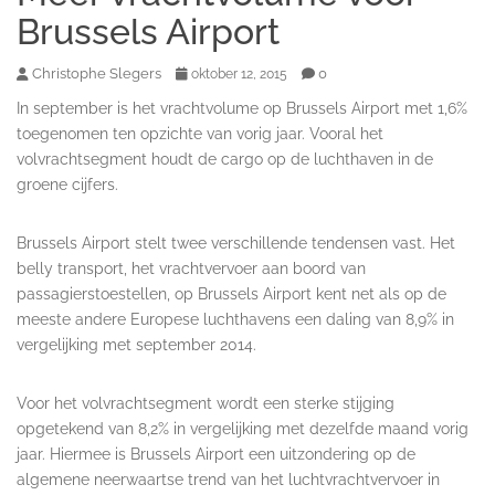
Brussels Airport
Christophe Slegers
0
oktober 12, 2015
In september is het vrachtvolume op Brussels Airport met 1,6%
toegenomen ten opzichte van vorig jaar. Vooral het
volvrachtsegment houdt de cargo op de luchthaven in de
groene cijfers.
Brussels Airport stelt twee verschillende tendensen vast. Het
belly transport, het vrachtvervoer aan boord van
passagierstoestellen, op Brussels Airport kent net als op de
meeste andere Europese luchthavens een daling van 8,9% in
vergelijking met september 2014.
Voor het volvrachtsegment wordt een sterke stijging
opgetekend van 8,2% in vergelijking met dezelfde maand vorig
jaar. Hiermee is Brussels Airport een uitzondering op de
algemene neerwaartse trend van het luchtvrachtvervoer in