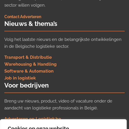
sector willen volgen.
Contact
·
Adverteren
Nieuws & thema’s
Volg het laatste nieuws en de belangrijkste ontwikkelingen
in de Belgische logistieke sector.
Transport & Distributie
Warehousing & Handling
Software & Automation
Job in logistiek
Voor bedrijven
Breng uw nieuws, product, video of vacature onder de
aandacht van logistieke professionals in België.
Adverteren op Logistiek.be
Nieuws insturen
Cookies op onze website