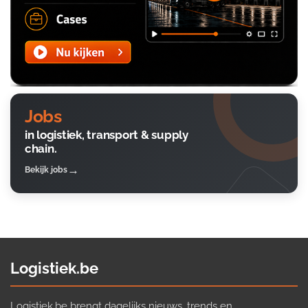
Jobs
in logistiek, transport & supply
chain.
Bekijk jobs
Logistiek.be
Logistiek.be brengt dagelijks nieuws, trends en