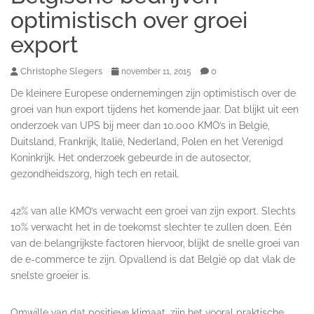
optimistisch over groei
export
Christophe Slegers
0
november 11, 2015
De kleinere Europese ondernemingen zijn optimistisch over de
groei van hun export tijdens het komende jaar. Dat blijkt uit een
onderzoek van UPS bij meer dan 10.000 KMO’s in België,
Duitsland, Frankrijk, Italië, Nederland, Polen en het Verenigd
Koninkrijk. Het onderzoek gebeurde in de autosector,
gezondheidszorg, high tech en retail.
42% van alle KMO’s verwacht een groei van zijn export. Slechts
10% verwacht het in de toekomst slechter te zullen doen. Eén
van de belangrijkste factoren hiervoor, blijkt de snelle groei van
de e-commerce te zijn. Opvallend is dat België op dat vlak de
snelste groeier is.
Omwille van dat positieve klimaat, zijn het vooral praktische