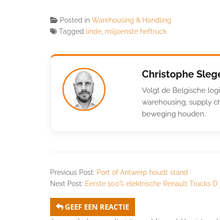
Posted in
Warehousing & Handling
Tagged
linde
,
miljoenste heftruck
Christophe Sleg
Volgt de Belgische logi
warehousing, supply ch
beweging houden.
Previous Post:
Port of Antwerp houdt stand
Next Post:
Eerste 100% elektrische Renault Trucks D 
GEEF EEN REACTIE