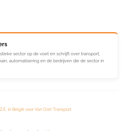
ers
stieke sector op de voet en schrijft over transport,
ain, automatisering en de bedrijven die de sector in
Z.E. in België voor Van Oort Transport