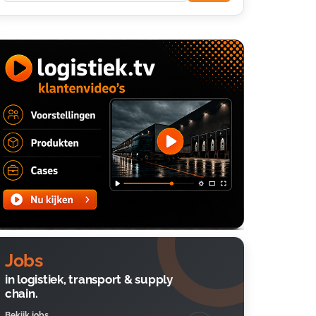
Jobs
in logistiek, transport & supply
chain.
Bekijk jobs