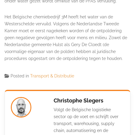
onder water gezet wordt omwille van de PFAS vervuiling.
Het Belgische chemiebedrijf 3M heeft het water van de
Westerschelde vervuild. Volgens de Nederlandse Tweede
Kamer moet er eerst nagekeken worden of de ontpoldering
geen negatieve gevolgen heeft voor mens en milieu. Zowel de
Nederlandse gemeente Hulst als Gery De Cloedt (de
voormalige eigenaar van de polder) hebben al juridische
procedures opgestart om de ontpoldering tegen te houden.
Posted in
Transport & Distributie
Christophe Slegers
Volgt de Belgische logistieke
sector op de voet en schrijft over
transport, warehousing, supply
chain, automatisering en de