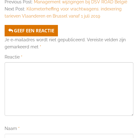
Previous Post:
Management wijzigingen bij DSV ROAD België
Next Post:
Kilometerheffing voor vrachtwagens: indexering
tarieven Vlaanderen en Brussel vanaf 1 juli 2019
GEEF EEN REACTIE
Je e-mailadres wordt niet gepubliceerd.
Vereiste velden zijn
gemarkeerd met
*
Reactie
*
Naam
*