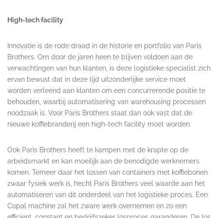
High-tech facility
Innovatie is de rode draad in de historie en portfolio van Paris
Brothers. Om door de jaren heen te blijven voldoen aan de
verwachtingen van hun klanten, is deze logistieke specialist zich
ervan bewust dat in deze tijd uitzonderlijke service moet
worden verleend aan klanten om een concurrerende positie te
behouden, waarbij automatisering van warehousing processen
noodzaak is. Voor Paris Brothers staat dan ook vast dat de
nieuwe koffiebranderij een high-tech facility moet worden.
Ook Paris Brothers heeft te kampen met de krapte op de
arbeidsmarkt en kan moeilijk aan de benodigde werknemers
komen. Temeer daar het lossen van containers met koffiebonen
zwaar fysiek werk is, hecht Paris Brothers veel waarde aan het
automatiseren van dit onderdeel van het logistieke proces. Een
Copal machine zal het zware werk overnemen en zo een
efficient, constant en bedrijfszeker losproces garanderen. De los