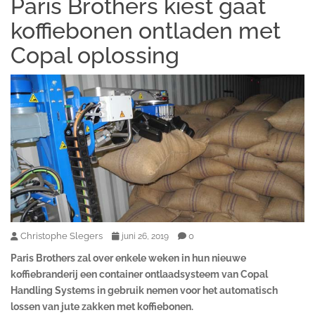
Paris Brothers kiest gaat
koffiebonen ontladen met
Copal oplossing
Christophe Slegers
0
juni 26, 2019
Paris Brothers zal over enkele weken in hun nieuwe
koffiebranderij een container ontlaadsysteem van Copal
Handling Systems in gebruik nemen voor het automatisch
lossen van jute zakken met koffiebonen.