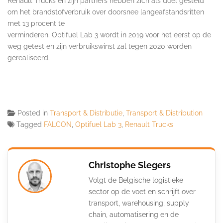
Renault Trucks en zijn partners hebben zich als doel gesteld
om het brandstofverbruik over doorsnee langeafstandsritten
met 13 procent te
verminderen. Optifuel Lab 3 wordt in 2019 voor het eerst op de
weg getest en zijn verbruikswinst zal tegen 2020 worden
gerealiseerd.
Posted in
Transport & Distributie
,
Transport & Distribution
Tagged
FALCON
,
Optifuel Lab 3
,
Renault Trucks
Christophe Slegers
Volgt de Belgische logistieke
sector op de voet en schrijft over
transport, warehousing, supply
chain, automatisering en de