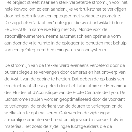
Het project streeft naar een sterk verbeterde stroomlijn voor het
hele konvooi om zo een aanzienlijke verbruikswinst te verkrijgen
door het gebruik van een oplegger met variabele geometrie.
Die zogeheten ‘adaptieve’ oplegger, die werd ontwikkeld door
FRUEHAUF in samenwerking met Styl’Monde voor de
stroomlijnelementen, neemt automatisch een optimale vorm
aan door de vrije ruimte in de oplegger te benutten met behulp
van een geïntegreerd bedienings- en sensorsysteem.
De stroomlijn van de trekker werd eveneens verbeterd door de
buitenspiegels te vervangen door camera’s en het ontwerp van
de A-stijl van de cabine te herzien. Dat gebeurde op basis van
een doctoraatsthesis geleid door het Laboratoire de Mécanique
des Fluides et d’Acoustique van de École Centrale de Lyon. De
luchtstromen zullen worden geoptimaliseerd door de voorkant
te verlengen, de onderkant van de deuren te verlengen en de
wielkasten te optimaliseren. Ook werden de zijdelingse
stroomlijnelementen verbreed en uitgevoerd in soepel Polyrim-
materiaal, net zoals de zijdelingse luchtgeleiders die de