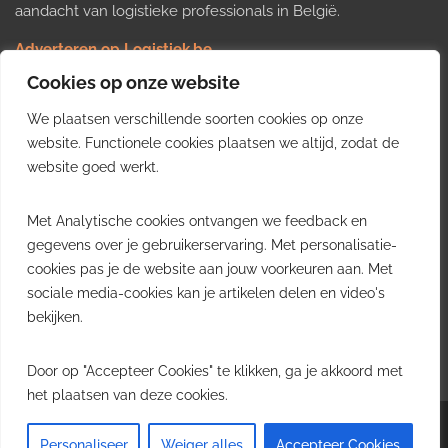
aandacht van logistieke professionals in België.
Adverteren op Logistiek.be
Nieuws insturen
Cookies op onze website
Uw video op Logistiek.TV
We plaatsen verschillende soorten cookies op onze
Job plaatsen
Gratis wekelijkse update
website. Functionele cookies plaatsen we altijd, zodat de
website goed werkt.
Ontvang elke week het belangrijkste nieuws, trends en
Met Analytische cookies ontvangen we feedback en
inzichten uit de Belgische logistieke sector in uw inbox.
gegevens over je gebruikerservaring. Met personalisatie-
cookies pas je de website aan jouw voorkeuren aan. Met
Ontvang je gratis
sociale media-cookies kan je artikelen delen en video's
wekelijkse update
bekijken.
Gratis. Eén e-mail per week.
Uitschrijven kan altijd.
Door op "Accepteer Cookies" te klikken, ga je akkoord met
het plaatsen van deze cookies.
Copyright © 2026
Logistiek.be
. All rights reserved.Theme:
Envince
by ThemeGrill.
Personaliseer
Weiger alles
Accepteer Cookies