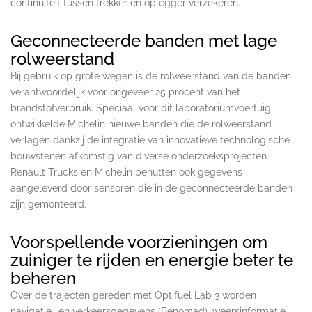
continuïteit tussen trekker en oplegger verzekeren.
Geconnecteerde banden met lage
rolweerstand
Bij gebruik op grote wegen is de rolweerstand van de banden
verantwoordelijk voor ongeveer 25 procent van het
brandstofverbruik. Speciaal voor dit laboratoriumvoertuig
ontwikkelde Michelin nieuwe banden die de rolweerstand
verlagen dankzij de integratie van innovatieve technologische
bouwstenen afkomstig van diverse onderzoeksprojecten.
Renault Trucks en Michelin benutten ook gegevens
aangeleverd door sensoren die in de geconnecteerde banden
zijn gemonteerd.
Voorspellende voorzieningen om
zuiniger te rijden en energie beter te
beheren
Over de trajecten gereden met Optifuel Lab 3 worden
navigatie- en verkeersgegevens (Benomad), weersinformatie