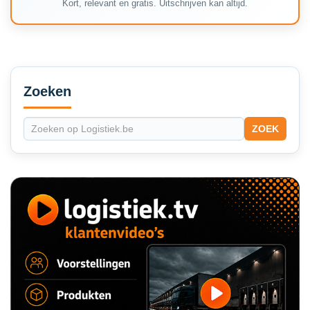
Kort, relevant en gratis. Uitschrijven kan altijd.
Secondary
Sidebar
Zoeken
ZOEK