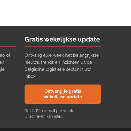
Gratis wekelijkse update
eo of
Ontvang elke week het belangrijkste
van
nieuws, trends en inzichten uit de
ië.
Belgische logistieke sector in uw
inbox.
Ontvang je gratis
wekelijkse update
Gratis. Eén e-mail per week.
Uitschrijven kan altijd.