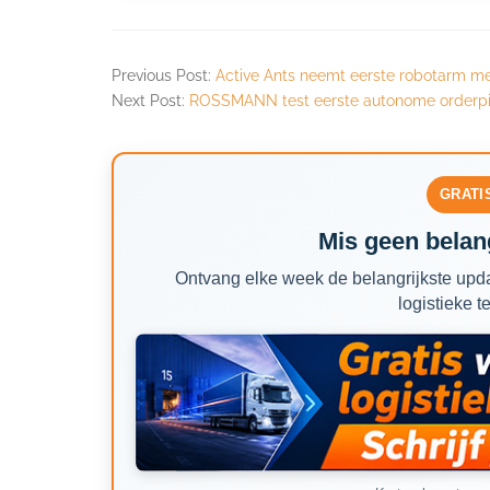
Previous Post:
Active Ants neemt eerste robotarm met
Next Post:
ROSSMANN test eerste autonome orderpi
GRATI
Mis geen belang
Ontvang elke week de belangrijkste upda
logistieke t