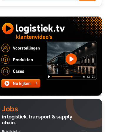
Jobs
in logistiek, transport & supply
chain.
Bekijk jobs