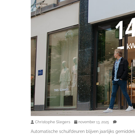
Christophe Slegers
november 13, 2025
Automatische schuifdeuren blijven jaarlijks gemidde