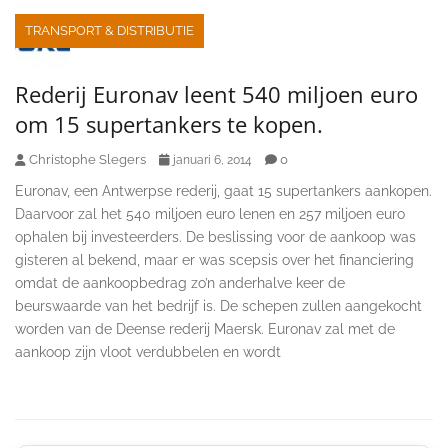
TRANSPORT & DISTRIBUTIE
Rederij Euronav leent 540 miljoen euro
om 15 supertankers te kopen.
Christophe Slegers
0
januari 6, 2014
Euronav, een Antwerpse rederij, gaat 15 supertankers aankopen.
Daarvoor zal het 540 miljoen euro lenen en 257 miljoen euro
ophalen bij investeerders. De beslissing voor de aankoop was
gisteren al bekend, maar er was scepsis over het financiering
omdat de aankoopbedrag zo’n anderhalve keer de
beurswaarde van het bedrijf is. De schepen zullen aangekocht
worden van de Deense rederij Maersk. Euronav zal met de
aankoop zijn vloot verdubbelen en wordt