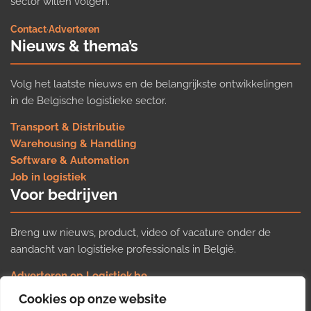
sector willen volgen.
Contact
·
Adverteren
Nieuws & thema’s
Volg het laatste nieuws en de belangrijkste ontwikkelingen
in de Belgische logistieke sector.
Transport & Distributie
Warehousing & Handling
Software & Automation
Job in logistiek
Voor bedrijven
Breng uw nieuws, product, video of vacature onder de
aandacht van logistieke professionals in België.
Adverteren op Logistiek.be
Nieuws insturen
Cookies op onze website
Uw video op Logistiek.TV