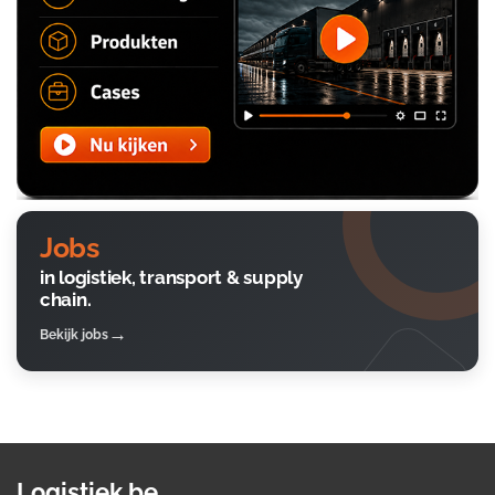
Jobs
in logistiek, transport & supply
chain.
Bekijk jobs
Logistiek.be