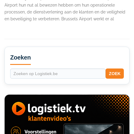
Airport hun nut al bewezen hebben om hun operationele
processen, de dienstverlening aan de klanten en de veiligheid
en beveiliging te verbeteren. Brussels Airport werkt er al
Secondary
Sidebar
Zoeken
ZOEK