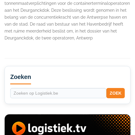
tonnenmaatverplichtingen voor de containerterminaloperatoren
aan het Deurganckdok. Deze beslissing wordt genomen in het
belang van de concurrentiekracht van de Antwerpse haven en
van de stad. De raad van bestuur van het Havenbedrijf heeft
met ruime meerderheid beslist om, in het dossier van het
Deurganckdok, de twee operatoren, Antwerp
Secondary
Sidebar
Zoeken
ZOEK