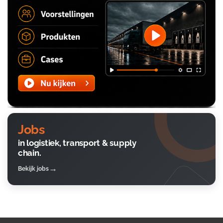
Jobs
in logistiek, transport & supply
chain.
Bekijk jobs