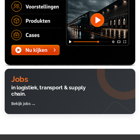
Jobs
in logistiek, transport & supply
chain.
Bekijk jobs