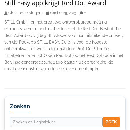
Still Easy app krijgt Red Dot Award
Christophe Slegers
0
oktober 29, 2013
STILL GmbH en het creatieve ontwerpbureau melting
elements werden onderscheiden met de Red Dot: Best of the
Best Award op vrijdag 18 oktober voor hun uitstekende ontwerp
van de iPad-app STILL EASY. De prijs voor de hoogste
ontwerpkwaliteit werd uitgereikt door Prof. Dr. Peter Zec,
initiatiefnemer en CEO van Red Dot, op het Red Dot Gala in het
Berlijnse concertgebouw. 1.200 gasten uit de wereldwijde
creatieve industrie woonden het evenement bij. In
Secondary
Sidebar
Zoeken
ZOEK