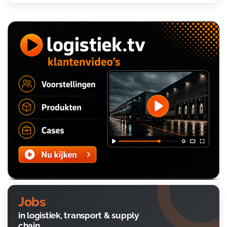
Jobs
in logistiek, transport & supply
chain.