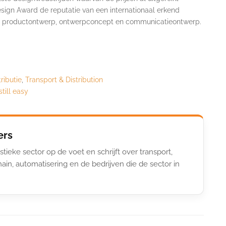
sign Award de reputatie van een internationaal erkend
nes productontwerp, ontwerpconcept en communicatieontwerp.
ributie
,
Transport & Distribution
still easy
ers
stieke sector op de voet en schrijft over transport,
ain, automatisering en de bedrijven die de sector in