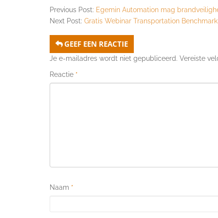
Previous Post:
Egemin Automation mag brandveilighe
Next Post:
Gratis Webinar Transportation Benchmar
GEEF EEN REACTIE
Je e-mailadres wordt niet gepubliceerd.
Vereiste ve
Reactie
*
Naam
*