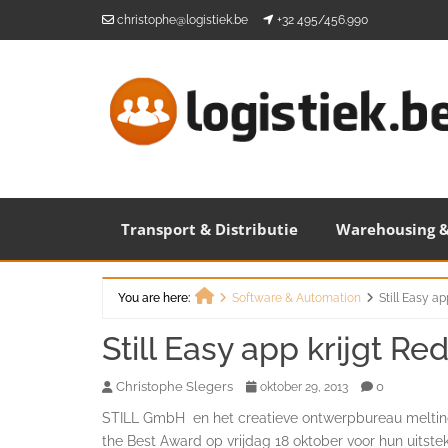
Skip
christophe@logistiek.be
+32 495/456.990
to
content
Transport & Distributie
Warehousing &
You are here:
Software & Automation
Still Easy a
Home
Still Easy app krijgt R
Christophe Slegers
0
oktober 29, 2013
STILL GmbH en het creatieve ontwerpbureau meltin
the Best Award op vrijdag 18 oktober voor hun uitst