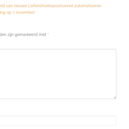
id van nieuwe Liefenshoekspoortunnel automatiseren
king op 7 november
lden zijn gemarkeerd met
*