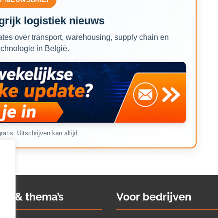
rijk logistiek nieuws
tes over transport, warehousing, supply chain en
echnologie in België.
ratis. Uitschrijven kan altijd.
ws & thema’s
Voor bedrijven