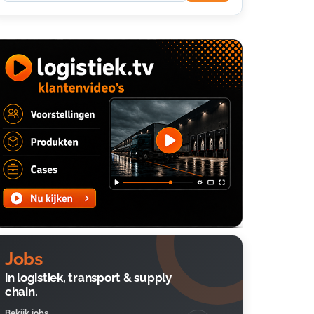
Jobs
in logistiek, transport & supply
chain.
Bekijk jobs