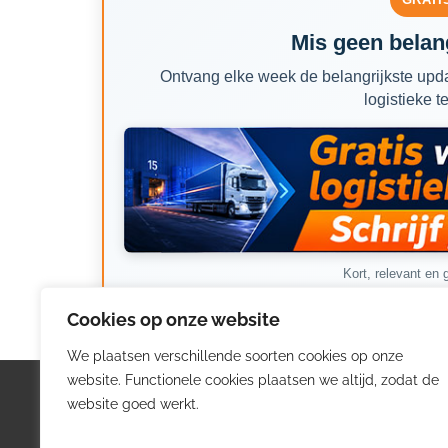
Mis geen belang
Ontvang elke week de belangrijkste upda
logistieke t
Kort, relevant en g
Cookies op onze website
We plaatsen verschillende soorten cookies op onze
website. Functionele cookies plaatsen we altijd, zodat de
Logistiek.be
Nieu
website goed werkt.