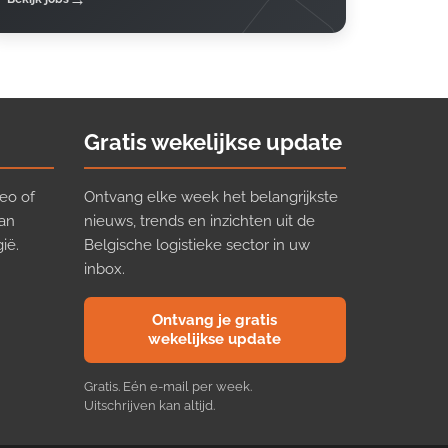
Gratis wekelijkse update
eo of
Ontvang elke week het belangrijkste
van
nieuws, trends en inzichten uit de
ië.
Belgische logistieke sector in uw
inbox.
Ontvang je gratis
wekelijkse update
Gratis. Eén e-mail per week.
Uitschrijven kan altijd.