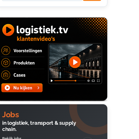
Jobs
in logistiek, transport & supply
chain.
Bekijk jobs