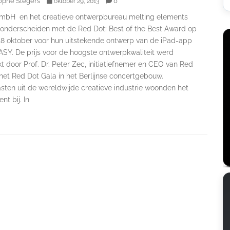
ophe Slegers
0
oktober 29, 2013
mbH en het creatieve ontwerpbureau melting elements
onderscheiden met de Red Dot: Best of the Best Award op
 18 oktober voor hun uitstekende ontwerp van de iPad-app
ASY. De prijs voor de hoogste ontwerpkwaliteit werd
kt door Prof. Dr. Peter Zec, initiatiefnemer en CEO van Red
het Red Dot Gala in het Berlijnse concertgebouw.
sten uit de wereldwijde creatieve industrie woonden het
t bij. In