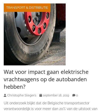
TRANSPORT & DISTRIBUTIE
Wat voor impact gaan elektrische
vrachtwagens op de autobanden
hebben?
Christophe Slegers
0
september 18, 2019
Uit onderzoek blijkt dat de Belgische transportsector
verantwoordelijk is voor meer dan 20% van de uitstoot van