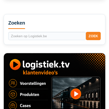
Secondary
Sidebar
Zoeken
ZOEK