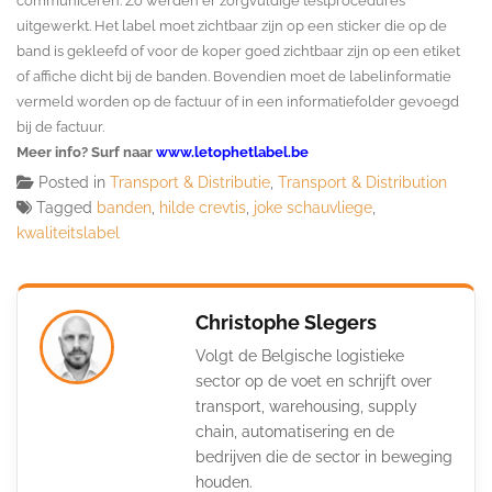
communiceren. Zo werden er zorgvuldige testprocedures
uitgewerkt. Het label moet zichtbaar zijn op een sticker die op de
band is gekleefd of voor de koper goed zichtbaar zijn op een etiket
of affiche dicht bij de banden. Bovendien moet de labelinformatie
vermeld worden op de factuur of in een informatiefolder gevoegd
bij de factuur.
Meer info? Surf naar
www.letophetlabel.be
Posted in
Transport & Distributie
,
Transport & Distribution
Tagged
banden
,
hilde crevtis
,
joke schauvliege
,
kwaliteitslabel
Christophe Slegers
Volgt de Belgische logistieke
sector op de voet en schrijft over
transport, warehousing, supply
chain, automatisering en de
bedrijven die de sector in beweging
houden.