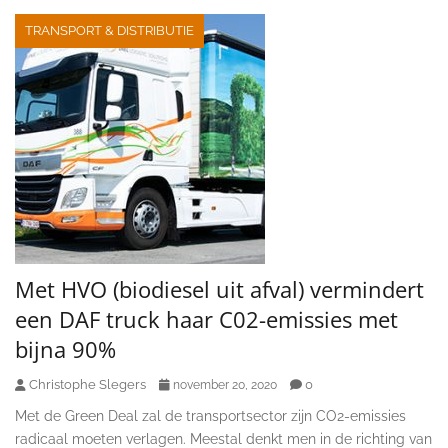
TRANSPORT & DISTRIBUTIE
Met HVO (biodiesel uit afval) vermindert
een DAF truck haar C02-emissies met
bijna 90%
Christophe Slegers
0
november 20, 2020
Met de Green Deal zal de transportsector zijn CO2-emissies
radicaal moeten verlagen. Meestal denkt men in de richting van