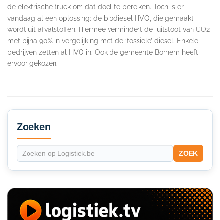
de elektrische truck om dat doel te bereiken. Toch is er
vandaag al een oplossing: de biodiesel HVO, die gemaakt
wordt uit afvalstoffen. Hiermee vermindert de uitstoot van CO2
met bijna 90% in vergelijking met de ‘fossiele’ diesel. Enkele
bedrijven zetten al HVO in. Ook de gemeente Bornem heeft
ervoor gekozen.
Secondary
Sidebar
Zoeken
ZOEK