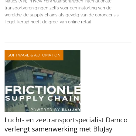
Naties (VN) in New York waarschuwden internationale
transportverenigingen zelfs voor een instorting van de
wereldwijde supply chains als gevolg van de coronacrisis.
Tegelijkertijd heeft de groei van online retail
SOFTWARE & AUTOMATION
Lucht- en zeetransportspecialist Damco
verlengt samenwerking met BluJay