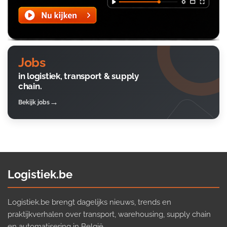
Jobs
in logistiek, transport & supply
chain.
Bekijk jobs
Logistiek.be
Logistiek.be brengt dagelijks nieuws, trends en
praktijkverhalen over transport, warehousing, supply chain
en automatisering in België.