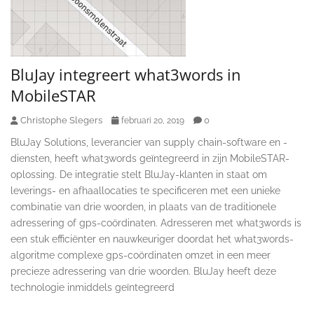
BluJay integreert what3words in
MobileSTAR
Christophe Slegers
0
februari 20, 2019
BluJay Solutions, leverancier van supply chain-software en -
diensten, heeft what3words geïntegreerd in zijn MobileSTAR-
oplossing. De integratie stelt BluJay-klanten in staat om
leverings- en afhaallocaties te specificeren met een unieke
combinatie van drie woorden, in plaats van de traditionele
adressering of gps-coördinaten. Adresseren met what3words is
een stuk efficiënter en nauwkeuriger doordat het what3words-
algoritme complexe gps-coördinaten omzet in een meer
precieze adressering van drie woorden. BluJay heeft deze
technologie inmiddels geïntegreerd