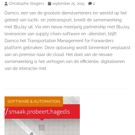
Christophe Slegers
0
september 25, 2019
Damco, een van de grootste dienstverleners ter wereld op het
gebied van lucht- en zeetransport, breidt de samenwerking
met BluJay uit. Via een nieuw meerjarig partnership met BluJay,
leverancier van supply chain-software en -diensten, blijft
Damco het Transportation Management for Forwarders
platform gebruiken. Deze oplossing wordt binnenkort verplaatst
van on-premise naar de cloud. Het doel van de nieuwe
samenwerking is het verhogen van de efficiëntie, digitaliseren
van de interactie met
SOFTWARE & AUTOMATION