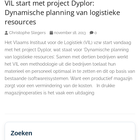
VIL start met project Dyplor:
Dynamische planning van logistieke
resources
Christophe Slegers
0
november 18, 2013
Het Vlaams Instituut voor de Logistiek (VIL) vzw start vandaag
met het project Dyplor, wat staat voor ‘Dynamische planning
van logistieke resources’. Samen met dertien bedrijven werkt
het VIL een methodologie uit die bedrijven toelaat hun
materieel en personeel optimaal in te zetten en dit op basis van
bestaande (software)systemen. Want een productief magazijn
zorgt voor een vermindering van de kosten. In drukke
magazijnoperaties is het vaak een uitdaging
Secondary
Sidebar
Zoeken