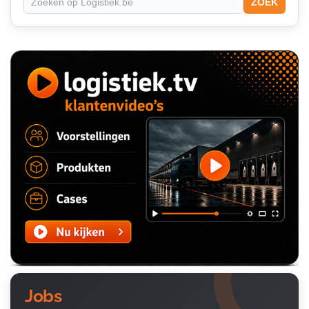
ZOEK
Jobs