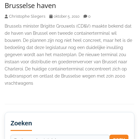
Brusselse haven
Christophe Slegers
0
oktober 5, 2010
Brussels minister Brigitte Grouwels (CD&V) maakte bekend dat
de haven van Brussel een tweede containerterminal wil
bouwen. De plannen zijn nog niet heel concreet, maar het is de
bedoeling dat deze legislatuur nog een duidelijke invulling
gegeven wordt aan het masterplan. De nieuwe terminal zou
instaan voor distributie en goederenvervoer van Brussel naar
Charleroi. De huidige containerterminal concentreert zich op
bulktransport en ontlast de Brusselse wegen met zo’n 2000
vrachtwagens
Secondary
Sidebar
Zoeken