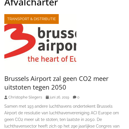
Afvalcharter
TRANSPORT & DISTRIBUTIE
Brussels Airport zal geen CO2 meer
uitstoten tegen 2050
Christophe Slegers
0
juni 26, 2019
Samen met 193 andere luchthavens ondertekent Brussels
Airport de resolutie van luchthavenvereniging ACI Europe om
geen CO2 meer uit te stoten, ten laatste in 2050. De
luchthavensector heeft zich op het 29e jaarlijkse Congres van