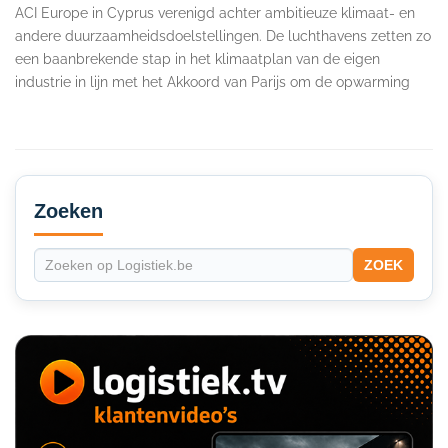
ACI Europe in Cyprus verenigd achter ambitieuze klimaat- en
andere duurzaamheidsdoelstellingen. De luchthavens zetten zo
een baanbrekende stap in het klimaatplan van de eigen
industrie in lijn met het Akkoord van Parijs om de opwarming
Secondary
Sidebar
Zoeken
ZOEK