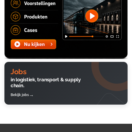
Jobs
in logistiek, transport & supply
chain.
Bekijk jobs