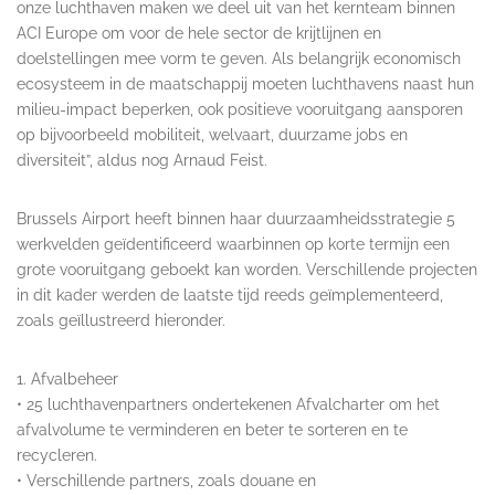
onze luchthaven maken we deel uit van het kernteam binnen
ACI Europe om voor de hele sector de krijtlijnen en
doelstellingen mee vorm te geven. Als belangrijk economisch
ecosysteem in de maatschappij moeten luchthavens naast hun
milieu-impact beperken, ook positieve vooruitgang aansporen
op bijvoorbeeld mobiliteit, welvaart, duurzame jobs en
diversiteit”, aldus nog Arnaud Feist.
Brussels Airport heeft binnen haar duurzaamheidsstrategie 5
werkvelden geïdentificeerd waarbinnen op korte termijn een
grote vooruitgang geboekt kan worden. Verschillende projecten
in dit kader werden de laatste tijd reeds geïmplementeerd,
zoals geïllustreerd hieronder.
1. Afvalbeheer
• 25 luchthavenpartners ondertekenen Afvalcharter om het
afvalvolume te verminderen en beter te sorteren en te
recycleren.
• Verschillende partners, zoals douane en