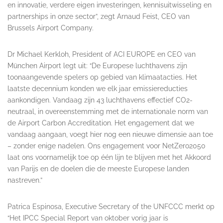
en innovatie, verdere eigen investeringen, kennisuitwisseling en
partnerships in onze sector”, zegt Arnaud Feist, CEO van
Brussels Airport Company.
Dr Michael Kerkloh, President of ACI EUROPE en CEO van
München Airport legt uit: “De Europese luchthavens zijn
toonaangevende spelers op gebied van klimaatacties. Het
laatste decennium konden we elk jaar emissiereducties
aankondigen. Vandaag zijn 43 luchthavens effectief CO2-
neutraal, in overeenstemming met de internationale norm van
de Airport Carbon Accreditation. Het engagement dat we
vandaag aangaan, voegt hier nog een nieuwe dimensie aan toe
– zonder enige nadelen. Ons engagement voor NetZero2050
laat ons voornamelijk toe op één lijn te blijven met het Akkoord
van Parijs en de doelen die de meeste Europese landen
nastreven.”
Patrica Espinosa, Executive Secretary of the UNFCCC merkt op
“Het IPCC Special Report van oktober vorig jaar is