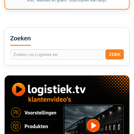
Kort, relevant en gratis. Uitschrijven kan altijd.
Secondary
Sidebar
Zoeken
ZOEK