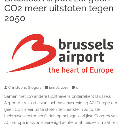
CO2 meer uitstoten tegen
2050
Christophe Slegers
0
juni 26, 2019
Samen met 193 andere luchthavens ondertekent Brussels
Airport de resolutie van luchthavenvereniging ACI Europe om
geen CO2 meer uit te stoten, ten laatste in 2050. De
luchthavensector heeft zich op het 29e jaarlijkse Congres van
ACI Europe in Cyprus verenigd achter ambitieuze klimaat- en