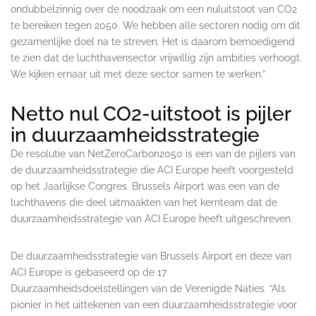
ondubbelzinnig over de noodzaak om een nuluitstoot van CO2
te bereiken tegen 2050. We hebben alle sectoren nodig om dit
gezamenlijke doel na te streven. Het is daarom bemoedigend
te zien dat de luchthavensector vrijwillig zijn ambities verhoogt.
We kijken ernaar uit met deze sector samen te werken.”
Netto nul CO2-uitstoot is pijler
in duurzaamheidsstrategie
De resolutie van NetZeroCarbon2050 is een van de pijlers van
de duurzaamheidsstrategie die ACI Europe heeft voorgesteld
op het Jaarlijkse Congres. Brussels Airport was een van de
luchthavens die deel uitmaakten van het kernteam dat de
duurzaamheidsstrategie van ACI Europe heeft uitgeschreven.
De duurzaamheidsstrategie van Brussels Airport en deze van
ACI Europe is gebaseerd op de 17
Duurzaamheidsdoelstellingen van de Verenigde Naties. “Als
pionier in het uittekenen van een duurzaamheidsstrategie voor