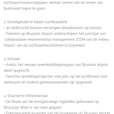
luchtvaartmaatschappijen, werken samen om de invoer van
bushmeat tegen te gaan.
2. Grondgeluid en lokale luchtkwaliteit
• 30 elektrische bussen vervangen dieselbussen op tarmac.
• Partners op Brussels Airport onderschrijven het principe van
‘collaborative environmental management’ (CEM) om de milieu-
impact van de luchtvaartactiviteiten te beperken.
3. Inclusie
• Aviato, het nieuwe tewerkstellingsorgaan van Brussels Airport,
werd opgericht.
• Gerichte opleidingstrajecten voor jobs op de luchthaven voor
werklozen en andere geïnteresseerden zijn opgestart.
4. Duurzame infrastructuur
• De bouw van de energiezuinige logistieke gebouwen op
Brucargo West is van start gegaan.
• Energiezuinige kazernes van de brandweer op Brussels Airport