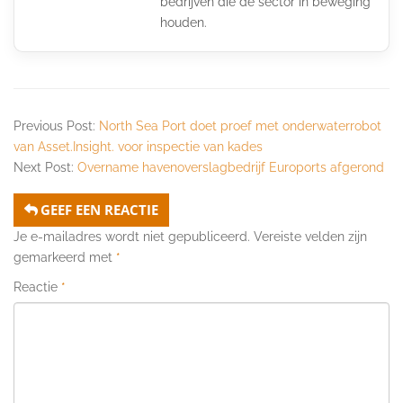
bedrijven die de sector in beweging
houden.
Previous Post:
North Sea Port doet proef met onderwaterrobot
van Asset.Insight. voor inspectie van kades
Next Post:
Overname havenoverslagbedrijf Euroports afgerond
GEEF EEN REACTIE
Je e-mailadres wordt niet gepubliceerd.
Vereiste velden zijn
gemarkeerd met
*
Reactie
*