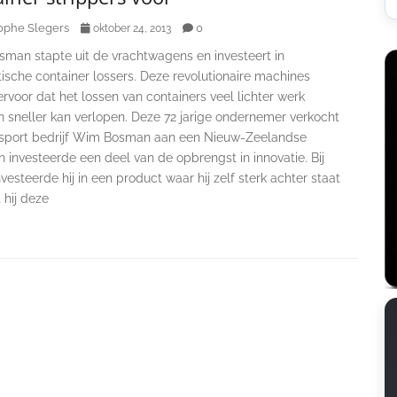
ophe Slegers
0
oktober 24, 2013
man stapte uit de vrachtwagens en investeert in
ische container lossers. Deze revolutionaire machines
rvoor dat het lossen van containers veel lichter werk
n sneller kan verlopen. Deze 72 jarige ondernemer verkocht
ansport bedrijf Wim Bosman aan een Nieuw-Zeelandse
 investeerde een deel van de opbrengst in innovatie. Bij
vesteerde hij in een product waar hij zelf sterk achter staat
 hij deze