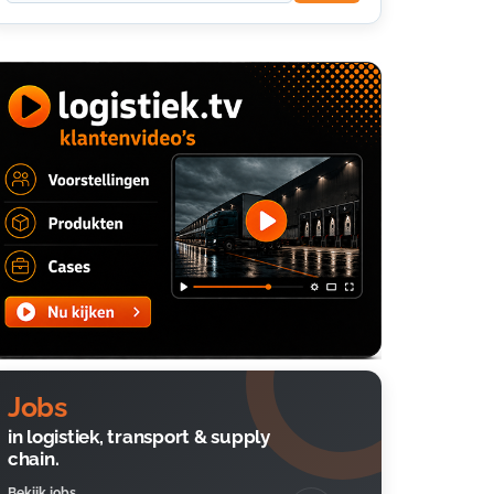
Jobs
in logistiek, transport & supply
chain.
Bekijk jobs