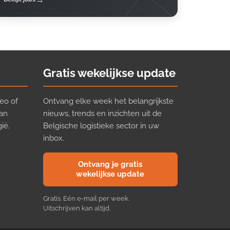
Gratis wekelijkse update
eo of
Ontvang elke week het belangrijkste
van
nieuws, trends en inzichten uit de
ië.
Belgische logistieke sector in uw
inbox.
Ontvang je gratis
wekelijkse update
Gratis. Eén e-mail per week.
Uitschrijven kan altijd.