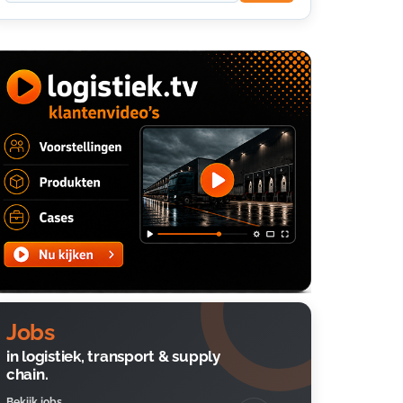
Jobs
in logistiek, transport & supply
chain.
Bekijk jobs