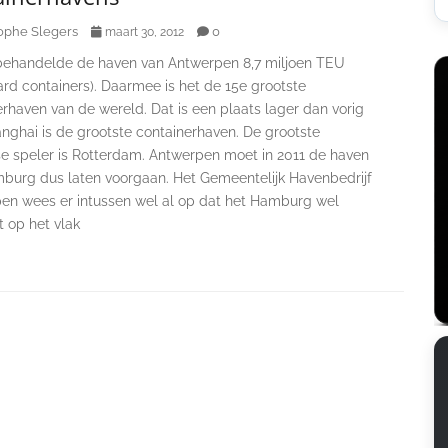
ophe Slegers
0
maart 30, 2012
 behandelde de haven van Antwerpen 8,7 miljoen TEU
rd containers). Daarmee is het de 15e grootste
rhaven van de wereld. Dat is een plaats lager dan vorig
anghai is de grootste containerhaven. De grootste
e speler is Rotterdam. Antwerpen moet in 2011 de haven
burg dus laten voorgaan. Het Gemeentelijk Havenbedrijf
en wees er intussen wel al op dat het Hamburg wel
ft op het vlak