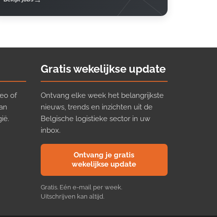
Gratis wekelijkse update
eo of
Ontvang elke week het belangrijkste
van
nieuws, trends en inzichten uit de
ië.
Belgische logistieke sector in uw
inbox.
Ontvang je gratis
wekelijkse update
Gratis. Eén e-mail per week.
Uitschrijven kan altijd.